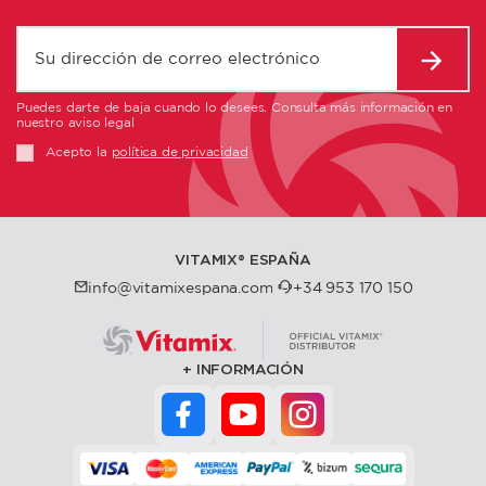
Puedes darte de baja cuando lo desees. Consulta más información en
nuestro aviso legal
Acepto la
política de privacidad
VITAMIX®️ ESPAÑA
info@vitamixespana.com
+34 953 170 150
INFORMACIÓN