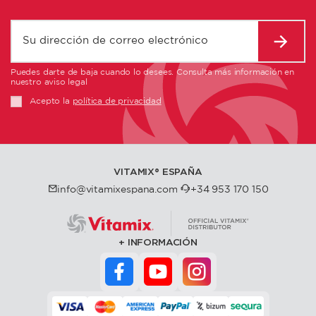
Puedes darte de baja cuando lo desees. Consulta más información en
nuestro aviso legal
Acepto la
política de privacidad
VITAMIX®️ ESPAÑA
info@vitamixespana.com
+34 953 170 150
INFORMACIÓN