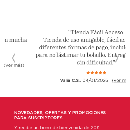
“Tienda Fácil Acceso:
Tienda de uso amigable, fácil acceso, con
diferentes formas de pago, incluido a plazos
para no lástimar tu bolsillo. Entrega a tiempo y
sin dificultad.”
Valia C.S..
04/01/2026
(ver más)
NOVEDADES, OFERTAS Y PROMOCIONES
PARA SUSCRIPTORES
Y recibe un bono de bienvenida de 20€.