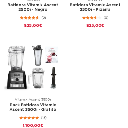
Batidora Vitamix Ascent
Batidora Vitamix Ascent
2500i - Negro
2500i - Pizarra
(2)
(3)
825,00 €
825,00 €
Vitamix Ascent 3500i
Pack Batidora Vitamix
Ascent 3500i - Grafito
(15)
1.100,00 €