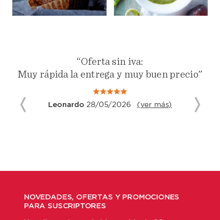
“Muy buena aclaración de dudas:
La respuesta de las dudas que tenía fue en
tiempo breve y claras.”
Gloria
09/05/2026
(ver más)
NOVEDADES, OFERTAS Y PROMOCIONES
PARA SUSCRIPTORES