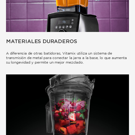
MATERIALES DURADEROS
A diferencia de otras batidoras, Vitamix utiliza un sistema de
transmisión de metal para conectar la jarra a la base, lo que aumenta
su longevidad y permite un mejor mezclado.