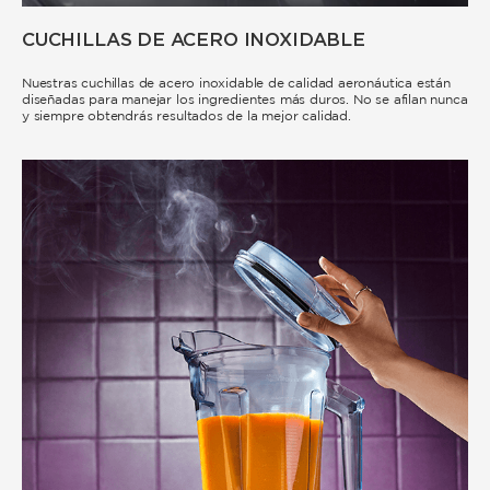
CUCHILLAS DE ACERO INOXIDABLE
Nuestras cuchillas de acero inoxidable de calidad aeronáutica están
diseñadas para manejar los ingredientes más duros. No se afilan nunca
y siempre obtendrás resultados de la mejor calidad.