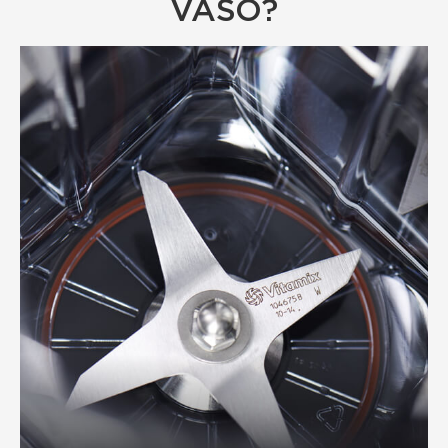
VASO?