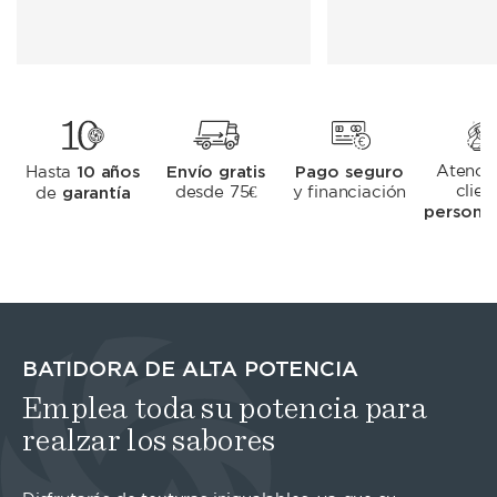
10 años
Envío gratis
Pago seguro
Atenció
Hasta
garantía
clien
desde 75€
y financiación
de
personal
BATIDORA DE ALTA POTENCIA
Emplea toda su potencia para
realzar los sabores