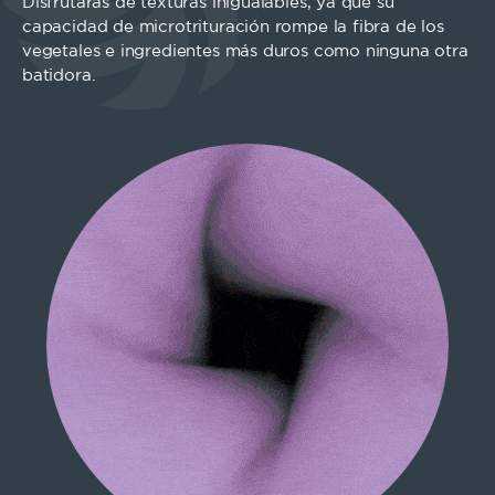
Disfrutarás de texturas inigualables, ya que su
capacidad de microtrituración rompe la fibra de los
vegetales e ingredientes más duros como ninguna otra
batidora.