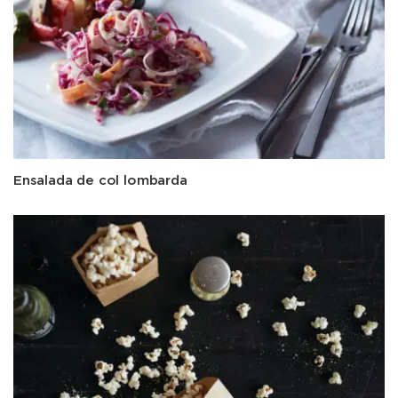
Ensalada de col lombarda