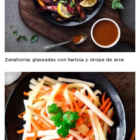
Zanahorias glaseadas con harissa y sirope de arce