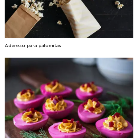
Aderezo para palomitas