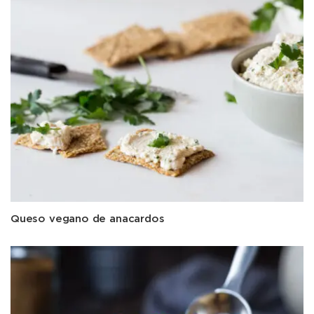
Queso vegano de anacardos