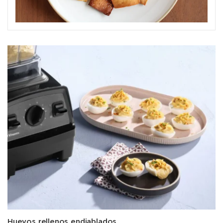
Huevos rellenos endiablados