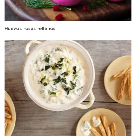
Huevos rosas rellenos