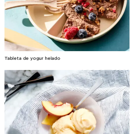
Tableta de yogur helado