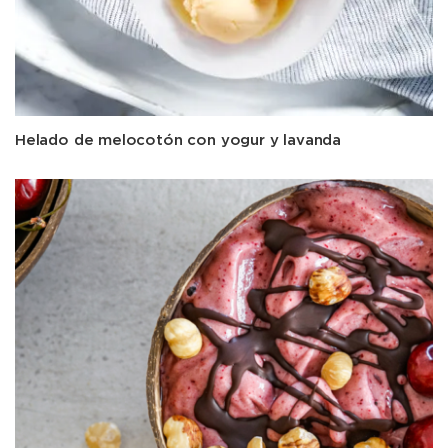
Helado de melocotón con yogur y lavanda