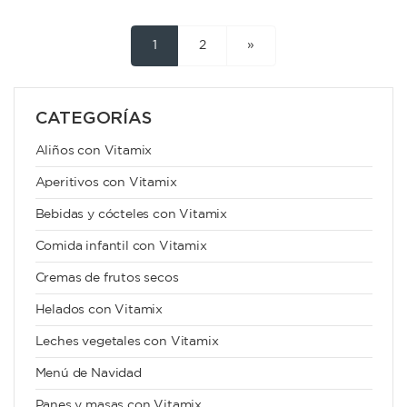
1
2
»
CATEGORÍAS
Aliños con Vitamix
Aperitivos con Vitamix
Bebidas y cócteles con Vitamix
Comida infantil con Vitamix
Cremas de frutos secos
Helados con Vitamix
Leches vegetales con Vitamix
Menú de Navidad
Panes y masas con Vitamix