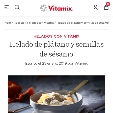
0
Inicio
/
Recetas
/
Helados con Vitamix
/
Helado de plátano y semillas de sésamo
HELADOS CON VITAMIX
Helado de plátano y semillas
de sésamo
Escrito el
25 enero, 2019
por
Vitamix