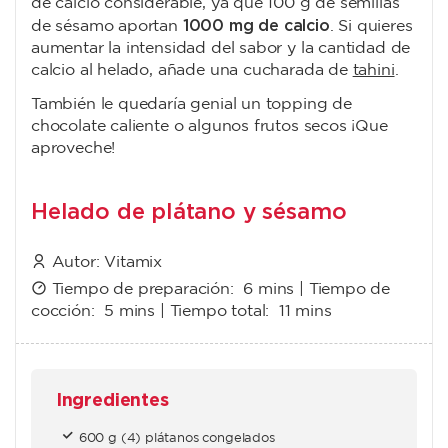
de calcio considerable, ya que 100 g de semillas
1000 mg de calcio
de sésamo aportan
. Si quieres
aumentar la intensidad del sabor y la cantidad de
calcio al helado, añade una cucharada de
tahini
.
También le quedaría genial un topping de
chocolate caliente o algunos frutos secos ¡Que
aproveche!
Helado de plátano y sésamo
Autor:
Vitamix
Tiempo de preparación:
6 mins
| Tiempo de
cocción:
5 mins
| Tiempo total:
11 mins
Ingredientes
600 g (4) plátanos congelados