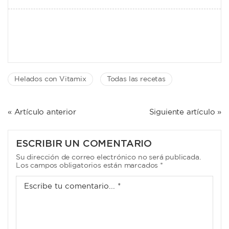
Helados con Vitamix
Todas las recetas
NAVEGACIÓN
« Artículo anterior
Siguiente artículo »
DE
ENTRADAS
ESCRIBIR UN COMENTARIO
Su dirección de correo electrónico no será publicada.
Los campos obligatorios están marcados *