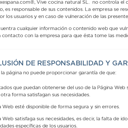
espana.com®, Vive cocina natural SL. no controla el c
, es responsable de sus contenidos. La empresa se res
r los usuarios y en caso de vulneración de las presente
cuentra cualquier información o contenido web que vul
 contacto con la empresa para que ésta tome las medi
XCLUSIÓN DE RESPONSABILIDAD Y GA
de la página no puede proporcionar garantía de que:
tados que puedan obtenerse del uso de la Página Web s
 otra forma satisfagan sus necesidades.
 Web esté disponible de forma segura y sin errores.
 Web satisfaga sus necesidades, es decir, la falta de i
idades específicas de los usuarios.