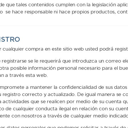
de que tales contenidos cumplen con la legislación apli
 se hace responsable ni hace propios productos, conte
GISTRO
ar cualquier compra en este sitio web usted podrá regi
e registrarse se le requerirá que introduzca un correo 
tra posible información personal necesario para el bue
n a través esta web.
mpromete a mantener la confidencialidad de sus datos 
 registro correcto y actualizado. De igual manera se 
a actividades que se realicen por medio de su cuenta q
o de cualquier conducta ilegal en relación con su cue
nte con nosotros a través de cualquier medio indicado