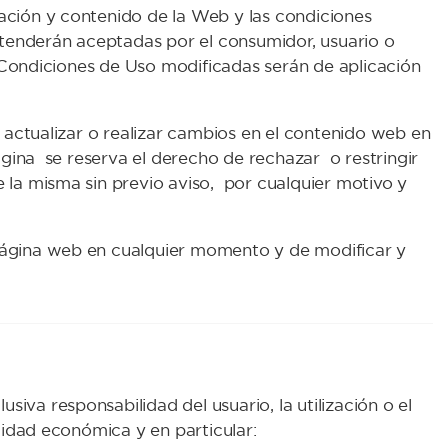
ación y contenido de la Web y las condiciones
entenderán aceptadas por el consumidor, usuario o
as Condiciones de Uso modificadas serán de aplicación
, actualizar o realizar cambios en el contenido web en
página se reserva el derecho de rechazar o restringir
 la misma sin previo aviso, por cualquier motivo y
página web en cualquier momento y de modificar y
va responsabilidad del usuario, la utilización o el
alidad económica y en particular: