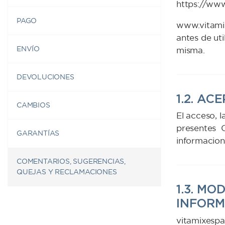
https://ww
PAGO
www.vitamix
antes de ut
ENVÍO
misma.
DEVOLUCIONES
1.2. A
CAMBIOS
El acceso, l
presentes C
GARANTÍAS
informacion
COMENTARIOS, SUGERENCIAS,
QUEJAS Y RECLAMACIONES
1.3. M
INFORM
vitamixespa