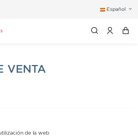
Español
Iniciar se
s
E VENTA
tilización de la web