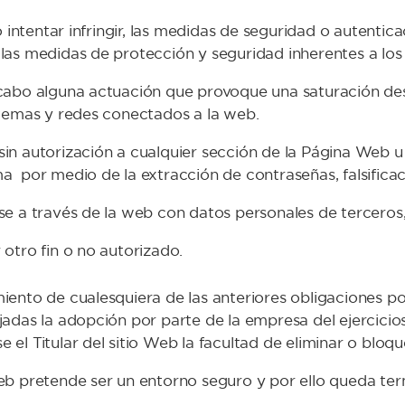
, o intentar infringir, las medidas de seguridad o autent
las medidas de protección y seguridad inherentes a los
cabo alguna actuación que provoque una saturación de
stemas y redes conectados a la web.
in autorización a cualquier sección de la Página Web u
a por medio de la extracción de contraseñas, falsificac
se a través de la web con datos personales de terceros
 otro fin o no autorizado.
miento de cualesquiera de las anteriores obligaciones po
ejadas la adopción por parte de la empresa del ejercic
 el Titular del sitio Web la facultad de eliminar o bloqu
web pretende ser un entorno seguro y por ello queda te