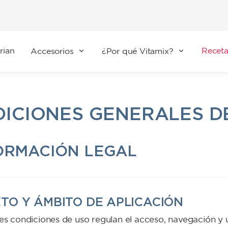
rian
Receta
Accesorios
¿Por qué Vitamix?
ICIONES GENERALES D
FORMACIÓN LEGAL
JETO Y ÁMBITO DE APLICACIÓN
es condiciones de uso regulan el acceso, navegación y u