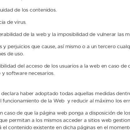
uidad de los contenidos.
ia de virus.
erabilidad de la web y la imposibilidad de vulnerar las
 y perjuicios que cause, así mismo o a un tercero cualqu
es de uso.
bilidad del acceso de los usuarios a la web en caso de 
 y software necesarios.
declara haber adoptado todas aquellas medidas dentro d
el funcionamiento de la Web y reducir al máximo los err
n caso de que la página web ponga a disposición de los
 que permitan a los mismos acceder a sitios web gestio
el contenido existente en dicha páginas en el momento