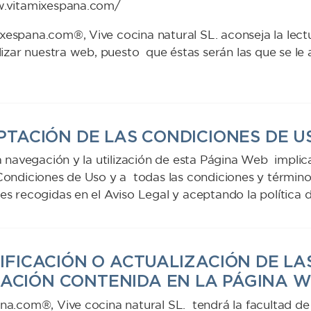
w.vitamixespana.com/
espana.com®, Vive cocina natural SL. aconseja la lect
ilizar nuestra web, puesto que éstas serán las que se l
CEPTACIÓN DE LAS CONDICIONES DE U
a navegación y la utilización de esta Página Web implic
ondiciones de Uso y a todas las condiciones y términos
es recogidas en el Aviso Legal y aceptando la política d
ODIFICACIÓN O ACTUALIZACIÓN DE LA
ACIÓN CONTENIDA EN LA PÁGINA 
na.com®, Vive cocina natural SL. tendrá la facultad de