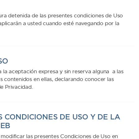
ura detenida de las presentes condiciones de Uso
e aplicarán a usted cuando esté navegando por la
SO
a la aceptación expresa y sin reserva alguna a las
 contenidos en ellas, declarando conocer las
e Privacidad.
S CONDICIONES DE USO Y DE LA
WEB
 modificar las presentes Condiciones de Uso en