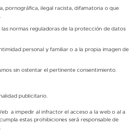
 pornográfica, ilegal racista, difamatoria o que
.
e las normas reguladoras de la protección de datos
ntimidad personal y familiar o a la propia imagen de
mos sin ostentar el pertinente consentimiento.
lidad publicitario.
Web a impedir al infractor el acceso a la web o al a
ncumpla estas prohibiciones será responsable de
.