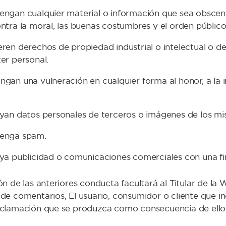
ngan cualquier material o información que sea obscena,
ntra la moral, las buenas costumbres y el orden público
ren derechos de propiedad industrial o intelectual o d
er personal.
gan una vulneración en cualquier forma al honor, a la i
yan datos personales de terceros o imágenes de los mis
enga spam.
ya publicidad o comunicaciones comerciales con una fina
ón de las anteriores conducta facultará al Titular de la 
 de comentarios, El usuario, consumidor o cliente que i
eclamación que se produzca como consecuencia de ello