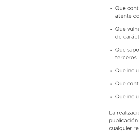
Que conte
atente co
Que vulne
de caráct
Que supon
terceros.
Que inclu
Que cont
Que inclu
La realizaci
publicación
cualquier r