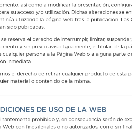
omento, así como a modificar la presentación, configur
para su acceso y/o utilización. Dichas alteraciones se 
ontinúa utilizando la página web tras la publicación. L
an sido publicadas.
e reserva el derecho de interrumpir, limitar, suspender
mento y sin previo aviso. Igualmente, el titular de la 
e cualquier persona a la Página Web o a alguna parte de
ión inmediata.
mos el derecho de retirar cualquier producto de esta 
quier material o contenido de la misma.
ONDICIONES DE USO DE LA WEB
nantemente prohibido y, en consecuencia serán de exclusi
 Web con fines ilegales o no autorizados, con o sin fin