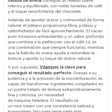
bebida de avena
consigue un helado suave,
intenso y equilibrado, con notas tostadas de café
y el toque reconfortante del chocolate.
Además de aportar dulzor y cremosidad de forma
natural, el plátano proporciona fibra, potasio y
carbohidratos de fácil aprovechamiento. El cacao
puro incorpora antioxidantes y un sabor profundo
que combina a la perfección con el café (sí, es
una combinación que siempre funciona), mientras
que la bebida de avena ayuda a redondear la
textura y aporta su toque de dulzor natural.
Vitamix
es la clave para
Y, por supuesto,
conseguir el resultado perfecto
. Gracias a su
potencia y a la precisión de la microtrituración, es
capaz de transformar ingredientes congelados en
un postre helado de textura extraordinariamente
fina y cremosa, sin necesidad
de máquina heladera. El resultado es
un nice cream con una consistencia sedosa y
homogénea, listo para servir nada más