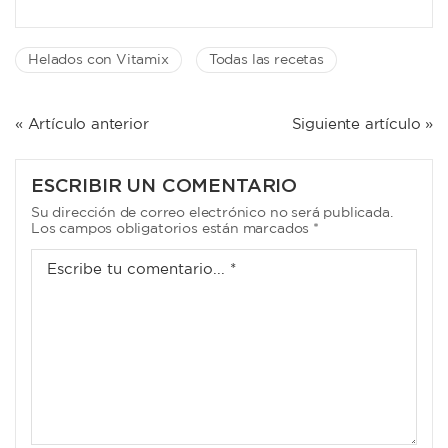
Helados con Vitamix
Todas las recetas
NAVEGACIÓN
« Artículo anterior
Siguiente artículo »
DE
ENTRADAS
ESCRIBIR UN COMENTARIO
Su dirección de correo electrónico no será publicada.
Los campos obligatorios están marcados *