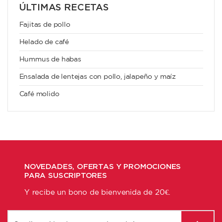
ÚLTIMAS RECETAS
Fajitas de pollo
Helado de café
Hummus de habas
Ensalada de lentejas con pollo, jalapeño y maíz
Café molido
NOVEDADES, OFERTAS Y PROMOCIONES
PARA SUSCRIPTORES
Y recibe un bono de bienvenida de 20€.