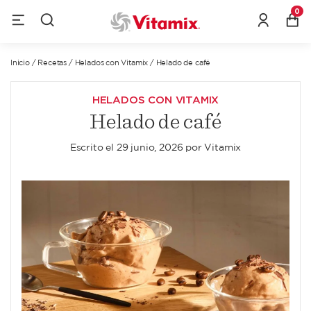
0
Inicio
/
Recetas
/
Helados con Vitamix
/
Helado de café
HELADOS CON VITAMIX
Helado de café
Escrito el
29 junio, 2026
por
Vitamix