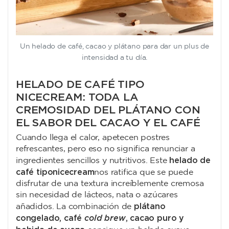
Un helado de café, cacao y plátano para dar un plus de
intensidad a tu día.
HELADO DE CAFÉ TIPO
NICE CREAM: TODA LA
CREMOSIDAD DEL PLÁTANO CON
EL SABOR DEL CACAO Y EL CAFÉ
Cuando llega el calor, apetecen postres
refrescantes, pero eso no significa renunciar a
helado de
ingredientes sencillos y nutritivos. Este
café tipo nice cream
nos ratifica que se puede
disfrutar de una textura increíblemente cremosa
sin necesidad de lácteos, nata o azúcares
plátano
añadidos. La combinación de
congelado, café
cold brew
, cacao puro y