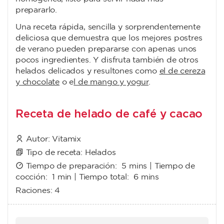
prepararlo.
Una receta rápida, sencilla y sorprendentemente
deliciosa que demuestra que los mejores postres
de verano pueden prepararse con apenas unos
pocos ingredientes.
Y disfruta también de otros
helados delicados y resultones como
el de cereza
y chocolate
o e
l de mango y yogur
.
Receta de helado de café y cacao
Autor:
Vitamix
Tipo de receta:
Helados
Tiempo de preparación:
5 mins
| Tiempo de
cocción:
1 min
| Tiempo total:
6 mins
Raciones:
4