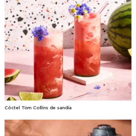
Cóctel Tom Collins de sandía