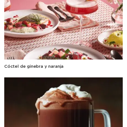
Cóctel de ginebra y naranja