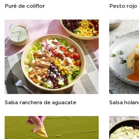
Puré de coliflor
Pesto rojo
Salsa ranchera de aguacate
Salsa hola