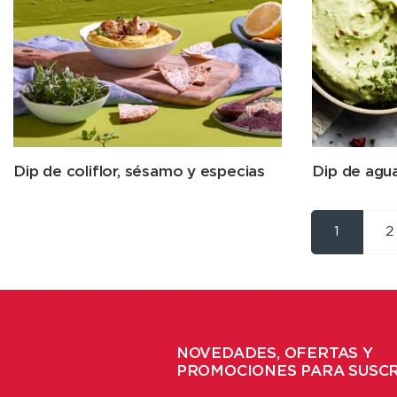
Dip de coliflor, sésamo y especias
Dip de agua
1
2
NOVEDADES, OFERTAS Y
PROMOCIONES PARA SUSC