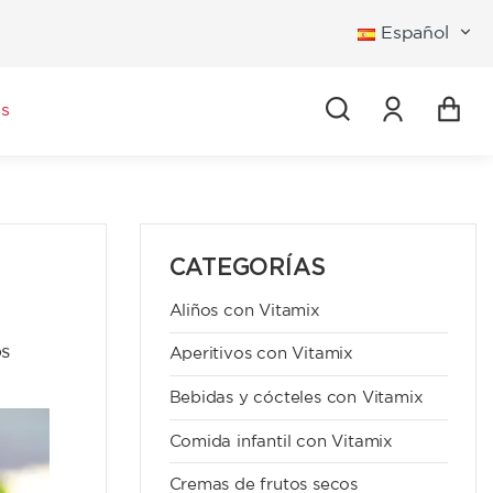
Español
Iniciar se
s
CATEGORÍAS
Aliños con Vitamix
os
Aperitivos con Vitamix
Bebidas y cócteles con Vitamix
Comida infantil con Vitamix
Cremas de frutos secos