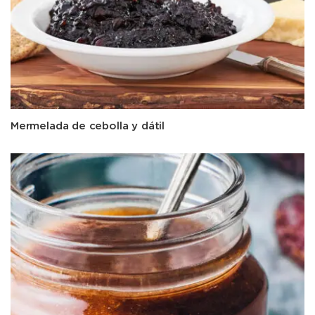
Mermelada de cebolla y dátil