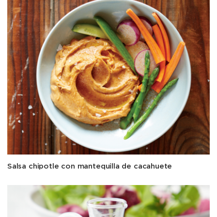
Salsa chipotle con mantequilla de cacahuete