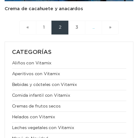
Crema de cacahuete y anacardos
«
1
2
3
...
»
CATEGORÍAS
Aliños con Vitamix
Aperitivos con Vitamix
Bebidas y cócteles con Vitamix
Comida infantil con Vitamix
Cremas de frutos secos
Helados con Vitamix
Leches vegetales con Vitamix