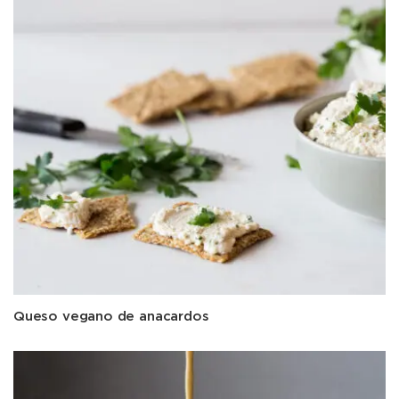
Queso vegano de anacardos