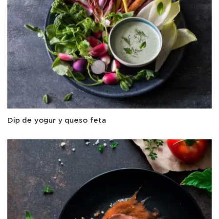
Dip de yogur y queso feta