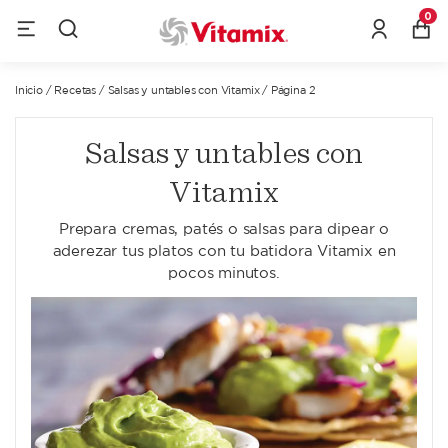
0
Inicio
/
Recetas
/
Salsas y untables con Vitamix
/
Página 2
Salsas y untables con
Vitamix
Prepara cremas, patés o salsas para dipear o
aderezar tus platos con tu batidora Vitamix en
pocos minutos.