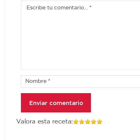
Valora esta receta: