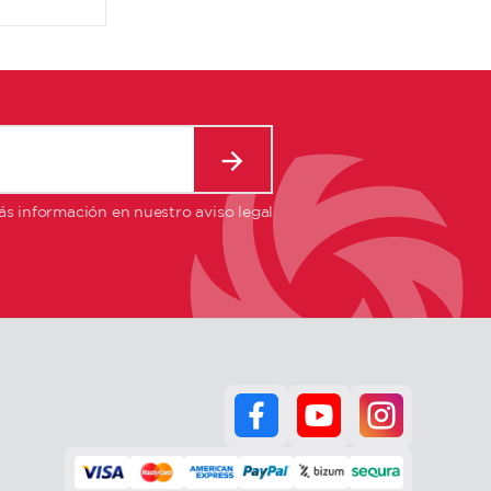
s información en nuestro aviso legal