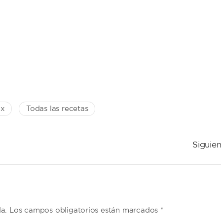
ix
Todas las recetas
Siguien
da. Los campos obligatorios están marcados *