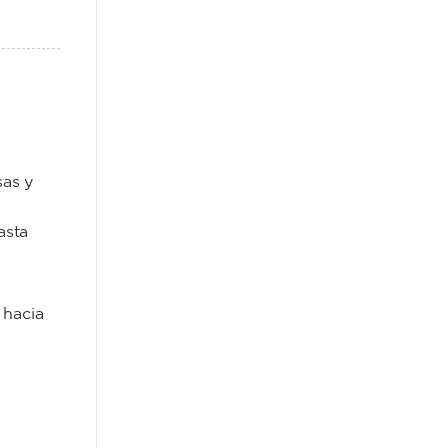
sas y
asta
 hacia