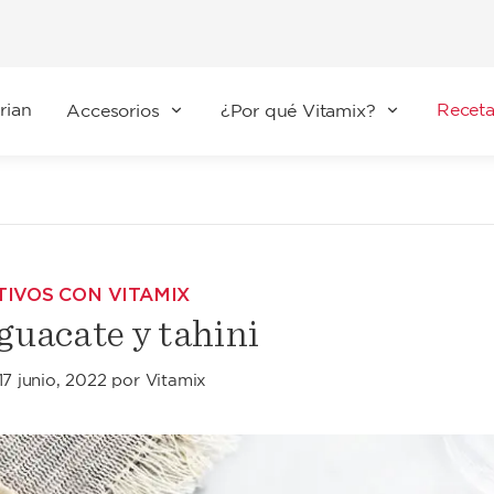
rian
Receta
Accesorios
¿Por qué Vitamix?
TIVOS CON VITAMIX
guacate y tahini
17 junio, 2022
por
Vitamix