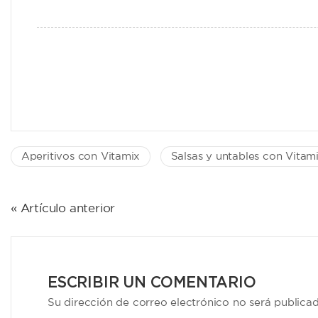
Aperitivos con Vitamix
Salsas y untables con Vitam
NAVEGACIÓN
« Artículo anterior
DE
ENTRADAS
ESCRIBIR UN COMENTARIO
Su dirección de correo electrónico no será publica