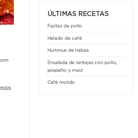
ÚLTIMAS RECETAS
Fajitas de pollo
Helado de café
Hummus de habas
 con
Ensalada de lentejas con pollo,
jalapeño y maíz
Café molido
evos