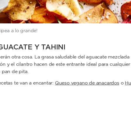
ipea a lo grande!
AGUACATE Y TAHINI
erán otra cosa. La grasa saludable del aguacate mezclada
n y el cilantro hacen de este entrante ideal para cualquier
 pan de pita.
recetas te van a encantar:
Queso vegano de anacardos
o
Hu