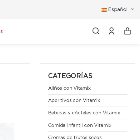
Español
Iniciar se
s
CATEGORÍAS
Aliños con Vitamix
Aperitivos con Vitamix
Bebidas y cócteles con Vitamix
Comida infantil con Vitamix
Cremas de frutos secos