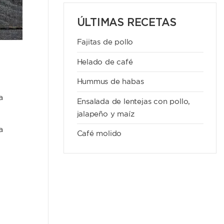
ÚLTIMAS RECETAS
Fajitas de pollo
Helado de café
Hummus de habas
a
Ensalada de lentejas con pollo,
jalapeño y maíz
a
Café molido