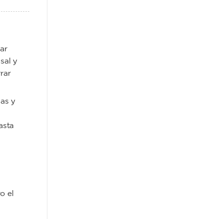
ar
 sal y
rar
as y
asta
o el