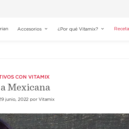
rian
Receta
Accesorios
¿Por qué Vitamix?
TIVOS CON VITAMIX
sa Mexicana
29 junio, 2022
por
Vitamix