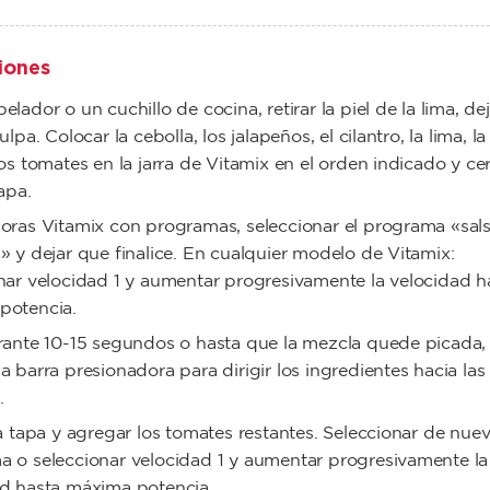
iones
elador o un cuchillo de cocina, retirar la piel de la lima, dej
ulpa. Colocar la cebolla, los jalapeños, el cilantro, la lima, la
los tomates en la jarra de Vitamix en el orden indicado y cer
apa.
oras Vitamix con programas, seleccionar el programa «sals
» y dejar que finalice. En cualquier modelo de Vitamix:
nar velocidad 1 y aumentar progresivamente la velocidad h
potencia.
rante 10-15 segundos o hasta que la mezcla quede picada,
a barra presionadora para dirigir los ingredientes hacia las
.
la tapa y agregar los tomates restantes. Seleccionar de nuev
 o seleccionar velocidad 1 y aumentar progresivamente la
ad hasta máxima potencia.