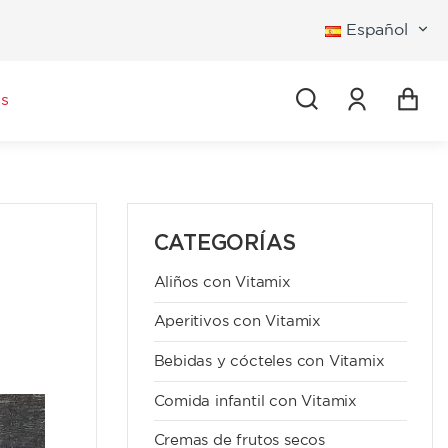
Español
Iniciar se
s
CATEGORÍAS
Aliños con Vitamix
Aperitivos con Vitamix
Bebidas y cócteles con Vitamix
Comida infantil con Vitamix
Cremas de frutos secos