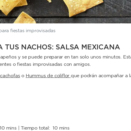
para fiestas improvisadas
 TUS NACHOS: SALSA MEXICANA
alapeños y se puede preparar en tan solo unos minutos. Est
centes o fiestas improvisadas con amigos.
lcachofas
o
Hummus de coliflor
que podrán acompañar a l
10 mins
| Tiempo total:
10 mins