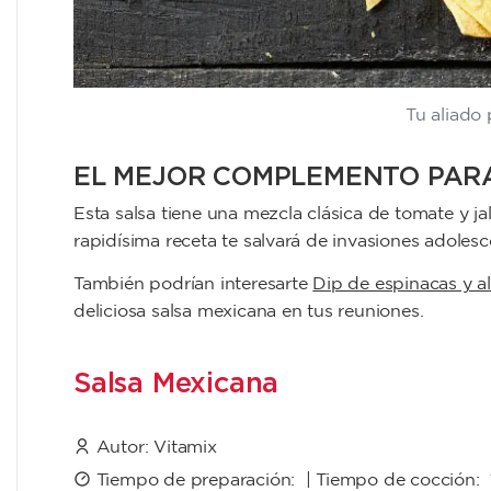
Tu aliado 
EL MEJOR COMPLEMENTO PARA
Esta salsa tiene una mezcla clásica de tomate y j
rapidísima receta te salvará de invasiones adoles
También podrían interesarte
Dip de espinacas y a
deliciosa salsa mexicana en tus reuniones.
Salsa Mexicana
Autor:
Vitamix
Tiempo de preparación: | Tiempo de cocción: