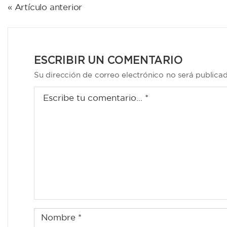
NAVEGACIÓN
« Artículo anterior
DE
ENTRADAS
ESCRIBIR UN COMENTARIO
Su dirección de correo electrónico no será publica