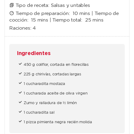
Tipo de receta:
Salsas y untables
Tiempo de preparación:
10 mins
| Tiempo de
cocción:
15 mins
| Tiempo total:
25 mins
Raciones:
4
Ingredientes
450 g coliflor, cortada en florecillas
225 g chirivías, cortadas largas
1 cucharadita mostaza
1 cucharada aceite de oliva virgen
Zumo y ralladura de ½ limón
1 cucharadita sal
1 pizca pimienta negra recién molida