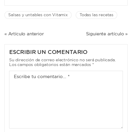
Salsas y untables con Vitamix
Todas las recetas
NAVEGACIÓN
« Artículo anterior
Siguiente artículo »
DE
ENTRADAS
ESCRIBIR UN COMENTARIO
Su dirección de correo electrónico no será publicada.
Los campos obligatorios están marcados *