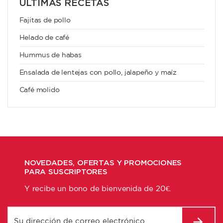
ÚLTIMAS RECETAS
Fajitas de pollo
Helado de café
Hummus de habas
Ensalada de lentejas con pollo, jalapeño y maíz
Café molido
NOVEDADES, OFERTAS Y PROMOCIONES
PARA SUSCRIPTORES
Y recibe un bono de bienvenida de 20€.