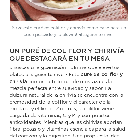
Sirve este puré de coliflor y chirivía como base para un
buen pescado y lo elevará al siguiente nivel.
UN PURÉ DE COLIFLOR Y CHIRIVÍA
QUE DESTACARÁ EN TU MESA
¿Buscas una guarnición nutritiva que eleve tus
puré de coliflor y
platos al siguiente nivel? Este
chirivía
con un sutil toque de mostaza es la
mezcla perfecta entre suavidad y sabor. La
dulzura natural de la chirivía se encuentra con la
cremosidad de la coliflor y el carácter de la
mostaza y el limón. Además, la coliflor viene
cargada de vitaminas, C y K y compuestos
antioxidantes. Mientras que las chirivías aportan
fibra, potasio y vitaminas esenciales para la salud
del corazón y la digestión. Una propuesta ideal