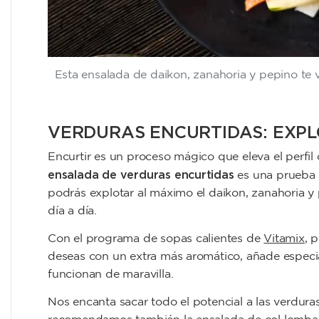
Esta ensalada de daikon, zanahoria y pepino te
VERDURAS ENCURTIDAS: EXPL
Encurtir es un proceso mágico que eleva el perfil
ensalada de verduras encurtidas
es una prueba 
podrás explotar al máximo el daikon, zanahoria y 
día a día.
Con el programa de sopas calientes de
Vitamix
, 
deseas con un extra más aromático, añade especias
funcionan de maravilla.
Nos encanta sacar todo el potencial a las verduras