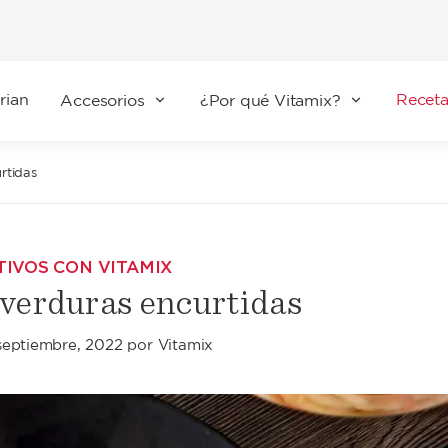
rian
Receta
Accesorios
¿Por qué Vitamix?
rtidas
TIVOS CON VITAMIX
 verduras encurtidas
septiembre, 2022
por
Vitamix