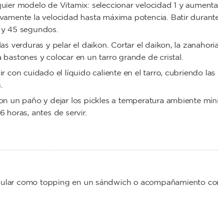
uier modelo de Vitamix: seleccionar velocidad 1 y aumenta
vamente la velocidad hasta máxima potencia. Batir durant
 y 45 segundos.
las verduras y pelar el daikon. Cortar el daikon, la zanahoria
 bastones y colocar en un tarro grande de cristal.
ir con cuidado el líquido caliente en el tarro, cubriendo las
.
on un paño y dejar los pickles a temperatura ambiente mí
6 horas, antes de servir.
tacular como topping en un sándwich o acompañamiento co