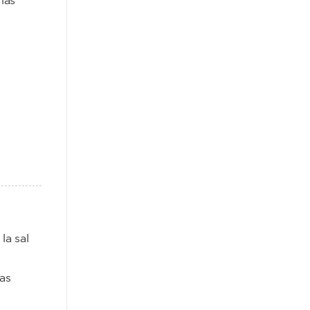
las
la sal
as