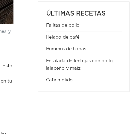
ÚLTIMAS RECETAS
Fajitas de pollo
hes y
Helado de café
Hummus de habas
Ensalada de lentejas con pollo,
. Esta
jalapeño y maíz
Café molido
 en tu