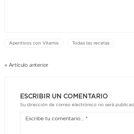
Aperitivos con Vitamix
Todas las recetas
NAVEGACIÓN
« Artículo anterior
DE
ENTRADAS
ESCRIBIR UN COMENTARIO
Su dirección de correo electrónico no será publica