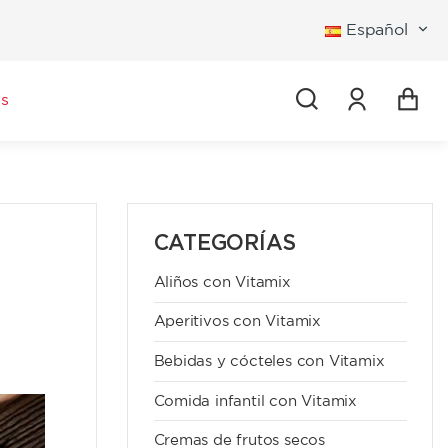
Español
Iniciar se
s
CATEGORÍAS
Aliños con Vitamix
Aperitivos con Vitamix
Bebidas y cócteles con Vitamix
Comida infantil con Vitamix
Cremas de frutos secos