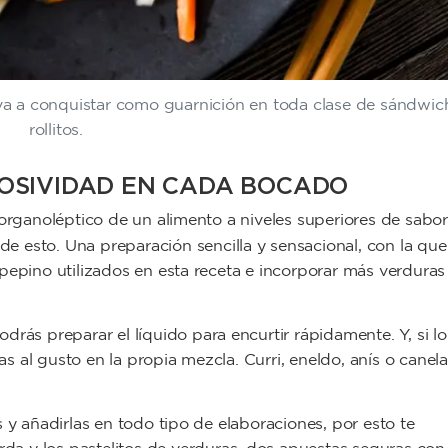
 va a conquistar como guarnición en toda clase de sándwic
rollitos.
OSIVIDAD EN CADA BOCADO
 organoléptico de un alimento a niveles superiores de sabor
de esto. Una preparación sencilla y sensacional, con la que
pepino utilizados en esta receta e incorporar más verduras
podrás preparar el líquido para encurtir rápidamente. Y, si lo
 al gusto en la propia mezcla. Curri, eneldo, anís o canela
 y añadirlas en todo tipo de elaboraciones, por esto te