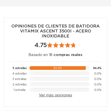
OPINIONES DE CLIENTES DE BATIDORA
VITAMIX ASCENT 3500I - ACERO
INOXIDABLE
4.75
compras reales
Basado en 18
5 estrellas
94.4%
94.4%
4 estrellas
0.0%
0%
3 estrellas
0.0%
0%
2 estrellas
0.0%
0%
1 estrella
0.0%
0%
Ver más opiniones