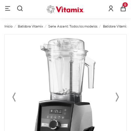
0
Inicio
Batidora Vitamix
Serie Ascent: Todos los modelos
Batidora Vitamix 