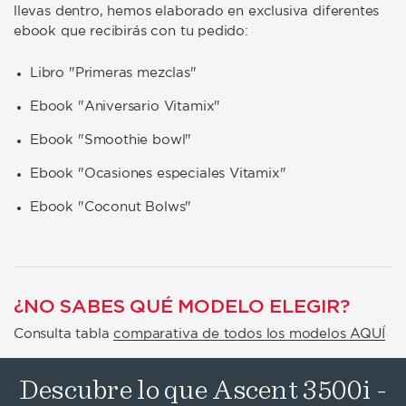
llevas dentro, hemos elaborado en exclusiva diferentes
ebook que recibirás con tu pedido:
Libro "Primeras mezclas"
E
book "Aniversario Vitamix"
Ebook "Smoothie bowl"
Ebook "Ocasiones especiales Vitamix"
Ebook "Coconut Bolws"
¿NO SABES QUÉ MODELO ELEGIR?
Consulta tabla
comparativa de todos los modelos AQUÍ
Descubre lo que Ascent 3500i -