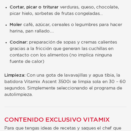
Cortar, picar o triturar
verduras, queso, chocolate,
picar hielo, sorbetes de frutas congeladas...
Moler
café, azúcar, cereales o legumbres para hacer
harina, pan rallado....
Cocinar:
preparación de sopas y cremas calientes
gracias a la fricción que generan las cuchillas en
contacto con los alimentos (no implica ninguna
fuente de calor)
Limpieza:
Con una gota de lavavajillas y agua tibia, la
batidora Vitamix Ascent 3500i se limpia sola en 30 – 60
segundos. Simplemente seleccionando el programa de
autolimpieza.
CONTENIDO EXCLUSIVO VITAMIX
Para que tengas ideas de recetas y saques el chef que