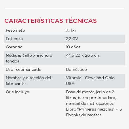
CARACTERÍSTICAS TÉCNICAS
Peso neto
7,1 kg
Potencia
2,2 CV
Garantía
10 años
Medidas (alto x ancho x
44 x 20 x 26,5 cm
fondo)
Uso recomendado
Doméstico
Nombre y dirección del
Vitamix - Cleveland Ohio
fabricante
USA
Qué incluye
Base de motor, jarra de 2
litros, barra presionadora,
manual de instrucciones.
Libro "Primeras mezclas" + 5
Ebooks de recetas