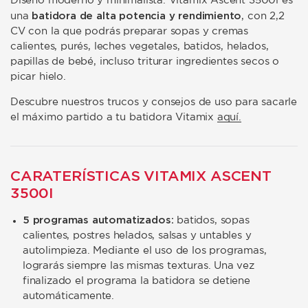
Diseño moderno y minimalista. Vitamix Ascent 3500i es
batidora de
alta potencia y rendimiento
una
, con 2,2
CV con la que podrás preparar sopas y cremas
calientes, purés, leches vegetales, batidos, helados,
papillas de bebé, incluso triturar ingredientes secos o
picar hielo.
Descubre nuestros trucos y consejos de uso para sacarle
el máximo partido a tu batidora Vitamix
aquí.
CARATERÍSTICAS VITAMIX ASCENT
3500I
5 programas automatizados:
batidos, sopas
calientes, postres helados, salsas y untables y
autolimpieza. Mediante el uso de los programas,
lograrás siempre las mismas texturas. Una vez
finalizado el programa la batidora se detiene
automáticamente.