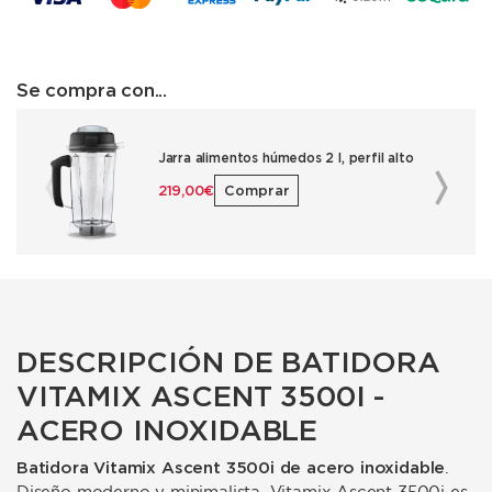
Se compra con...
Jarra alimentos húmedos 2 l, perfil alto
219,00 €
Comprar
DESCRIPCIÓN DE BATIDORA
VITAMIX ASCENT 3500I -
ACERO INOXIDABLE
Batidora Vitamix Ascent 3500i de acero inoxidable
.