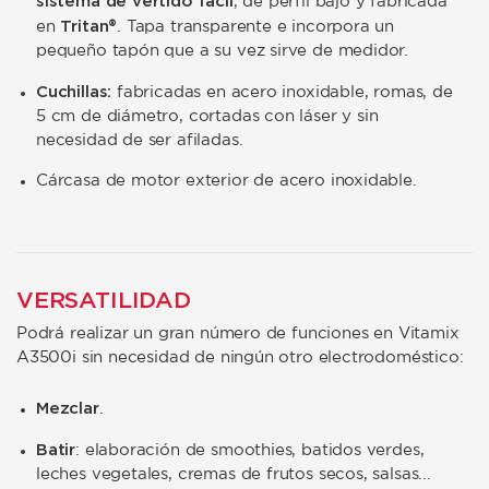
sistema de vertido fácil
, de perfil bajo y fabricada
Tritan®
en
. Tapa transparente e incorpora un
pequeño tapón que a su vez sirve de medidor.
Cuchillas:
fabricadas en acero inoxidable, romas, de
5 cm de diámetro, cortadas con láser y sin
necesidad de ser afiladas.
Cárcasa de motor exterior de acero inoxidable.
VERSATILIDAD
Podrá realizar un gran número de funciones en Vitamix
A3500i sin necesidad de ningún otro electrodoméstico:
Mezclar
.
Batir
: elaboración de smoothies, batidos verdes,
leches vegetales, cremas de frutos secos, salsas...