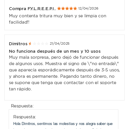
Compra F.Y.L.R.E.E.P.I..
12/04/2026
Muy contenta tritura muy bien y se limpia con
facilidad!!
Dimitros
21/04/2025
No funciona después de un mes y 10 usos
Muy mala sorpresa, pero dejó de funcionar después
de algunos usos. Muestra el signo de \"no entrada\"
que aparecía esporádicamente después de 3-5 usos,
y ahora es permanente. Pagando tanto dinero, no
se supone que tenga que contactar con el soporte
tan rápido.
Respuesta:
Respuesta:
Hola Dimitros, sentimos las molestias y nos alegra saber que