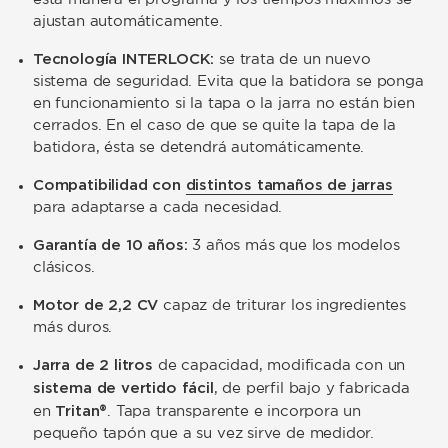
ajustan automáticamente.
Tecnología INTERLOCK:
se trata de un nuevo
sistema de seguridad. Evita que la batidora se ponga
en funcionamiento si la tapa o la jarra no están bien
cerrados. En el caso de que se quite la tapa de la
batidora, ésta se detendrá automáticamente.
Compatibilidad con
distintos tamaños de jarras
para adaptarse a cada necesidad.
Garantía de 10 años:
3 años más que los modelos
clásicos.
Motor de 2,2 CV
capaz de triturar los ingredientes
más duros.
Jarra de 2 litros
de capacidad, modificada con un
sistema de vertido fácil
, de perfil bajo y fabricada
Tritan®
en
. Tapa transparente e incorpora un
pequeño tapón que a su vez sirve de medidor.