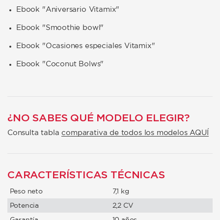
E
book "Aniversario Vitamix"
Ebook "Smoothie bowl"
Ebook "Ocasiones especiales Vitamix"
Ebook "Coconut Bolws"
¿NO SABES QUÉ MODELO ELEGIR?
Consulta tabla
comparativa de todos los modelos AQUÍ
CARACTERÍSTICAS TÉCNICAS
Peso neto
7,1 kg
Potencia
2,2 CV
Garantía
10 años