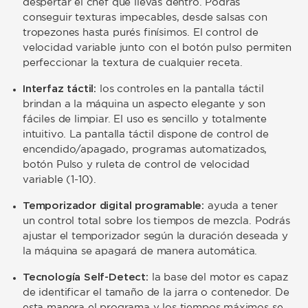
despertar el chef que llevas dentro. Podrás
conseguir texturas impecables, desde salsas con
tropezones hasta purés finísimos. El control de
velocidad variable junto con el botón pulso permiten
perfeccionar la textura de cualquier receta.
Interfaz táctil:
los controles en la pantalla táctil
brindan a la máquina un aspecto elegante y son
fáciles de limpiar. El uso es sencillo y totalmente
intuitivo. La pantalla táctil dispone de control de
encendido/apagado, programas automatizados,
botón Pulso y ruleta de control de velocidad
variable (1-10).
Temporizador digital programable:
ayuda a tener
un control total sobre los tiempos de mezcla. Podrás
ajustar el temporizador según la duración deseada y
la máquina se apagará de manera automática.
Tecnología Self-Detect:
la base del motor es capaz
de identificar el tamaño de la jarra o contenedor. De
esta manera el programa y los tiempos máximos se