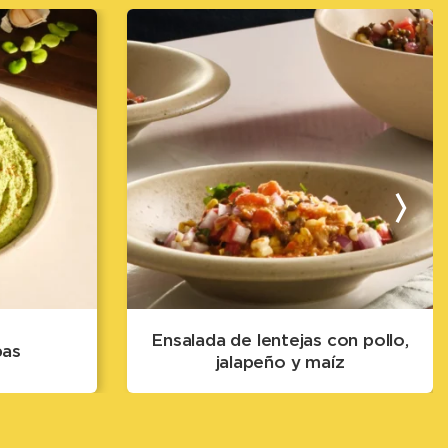
Ensalada de lentejas con pollo,
bas
jalapeño y maíz