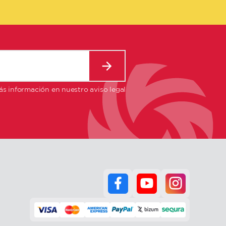
s información en nuestro aviso legal