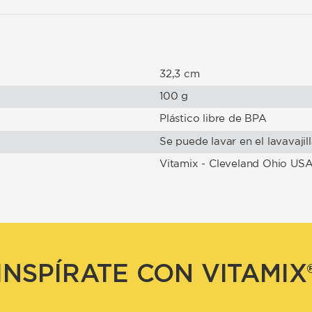
S
32,3 cm
100 g
Plástico libre de BPA
Se puede lavar en el lavavajil
Vitamix - Cleveland Ohio US
INSPÍRATE CON VITAMIX