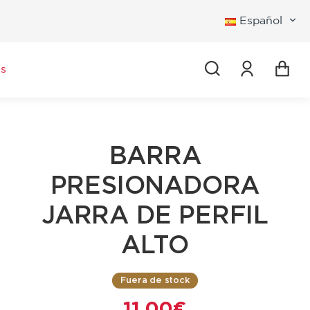
Español
Iniciar se
s
BARRA
PRESIONADORA
JARRA DE PERFIL
ALTO
Fuera de stock
11,00 €