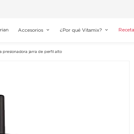
rian
Receta
Accesorios
¿Por qué Vitamix?
a presionadora jarra de perfil alto