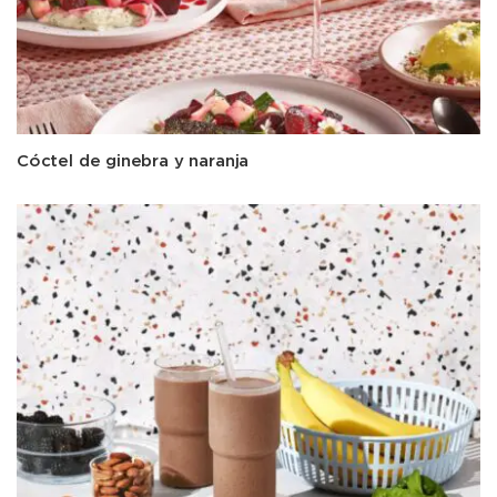
Cóctel de ginebra y naranja