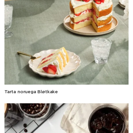
Tarta noruega Bløtkake