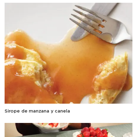
Sirope de manzana y canela