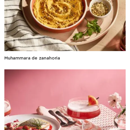
Muhammara de zanahoria