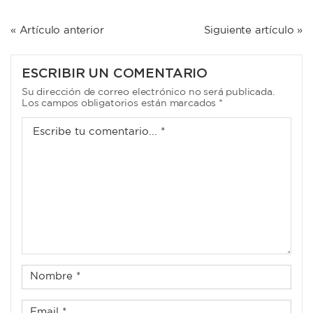
NAVEGACIÓN
« Artículo anterior
Siguiente artículo »
DE
ENTRADAS
ESCRIBIR UN COMENTARIO
Su dirección de correo electrónico no será publicada.
Los campos obligatorios están marcados *