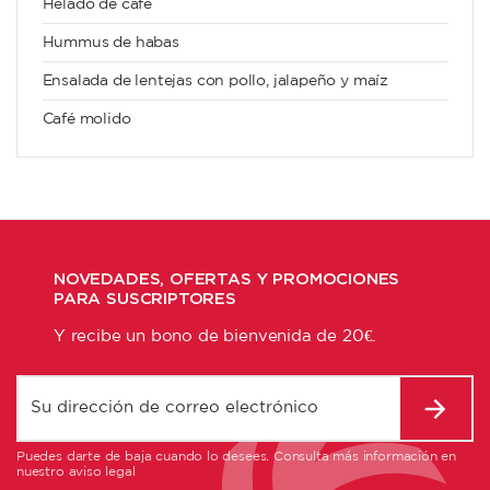
Helado de café
Hummus de habas
Ensalada de lentejas con pollo, jalapeño y maíz
Café molido
NOVEDADES, OFERTAS Y PROMOCIONES
PARA SUSCRIPTORES
Y recibe un bono de bienvenida de 20€.
Puedes darte de baja cuando lo desees. Consulta más información en
nuestro aviso legal