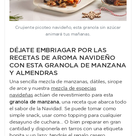
Crujiente picoteo navideño, esta granola sin azúcar
animará tus mañanas.
DÉJATE EMBRIAGAR POR LAS
RECETAS DE AROMA NAVIDEÑO
CON ESTA GRANOLA DE MANZANA
Y ALMENDRAS
Una sencilla mezcla de manzanas, dátiles, sirope
de arce y nuestra
mezcla de especias
navideñas
actúan de revestimiento para esta
granola de manzana
,
una receta que abarca todo
el sabor de la Navidad. Se puede tomar como
simple snack, usar como topping para cualquier
desayuno de cuchara… O bien preparar en gran
cantidad y disponerla en tarros con una etiqueta
bonita y un lazo: tendrás el regalo casero