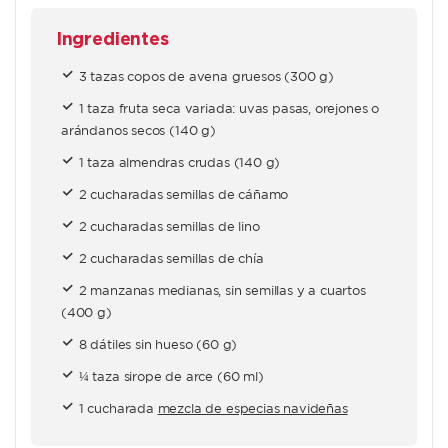
Ingredientes
3 tazas copos de avena gruesos (300 g)
1 taza fruta seca variada: uvas pasas, orejones o
arándanos secos (140 g)
1 taza almendras crudas (140 g)
2 cucharadas semillas de cáñamo
2 cucharadas semillas de lino
2 cucharadas semillas de chía
2 manzanas medianas, sin semillas y a cuartos
(400 g)
8 dátiles sin hueso (60 g)
¼ taza sirope de arce (60 ml)
1 cucharada
mezcla de especias navideñas