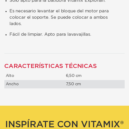
Solo apto para la batidora Vitamix Explorian.
Es necesario levantar el bloque del motor para
colocar el soporte. Se puede colocar a ambos
lados.
Fácil de limpiar. Apto para lavavajillas.
CARACTERÍSTICAS TÉCNICAS
Alto
6,50 cm
Ancho
7,50 cm
INSPÍRATE CON VITAMIX®