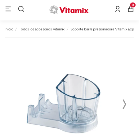
0
Inicio
Todos los accesorios Vitamix
Soporte barra presionadora Vitamix Explor