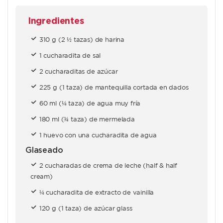
Ingredientes
310 g (2 ½ tazas) de harina
1 cucharadita de sal
2 cucharaditas de azúcar
225 g (1 taza) de mantequilla cortada en dados
60 ml (¼ taza) de agua muy fría
180 ml (¾ taza) de mermelada
1 huevo con una cucharadita de agua
Glaseado
2 cucharadas de crema de leche (half & half
cream)
¼ cucharadita de extracto de vainilla
120 g (1 taza) de azúcar glass