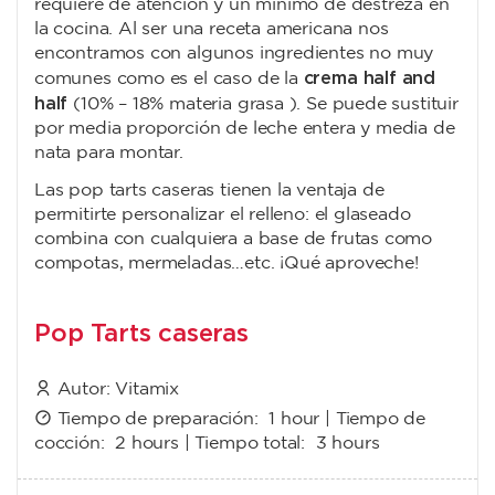
requiere de atención y un mínimo de destreza en
la cocina. Al ser una receta americana nos
encontramos con algunos ingredientes no muy
crema half and
comunes como es el caso de la
half
(10% – 18% materia grasa ). Se puede sustituir
por media proporción de leche entera y media de
nata para montar.
Las pop tarts caseras tienen la ventaja de
permitirte personalizar el relleno: el glaseado
combina con cualquiera a base de frutas como
compotas, mermeladas…etc. ¡Qué aproveche!
Pop Tarts caseras
Autor:
Vitamix
Tiempo de preparación:
1 hour
| Tiempo de
cocción:
2 hours
| Tiempo total:
3 hours