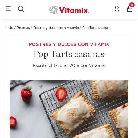
0
Inicio
/
Recetas
/
Postres y dulces con Vitamix
/
Pop Tarts caseras
POSTRES Y DULCES CON VITAMIX
Pop Tarts caseras
Escrito el
17 julio, 2019
por
Vitamix