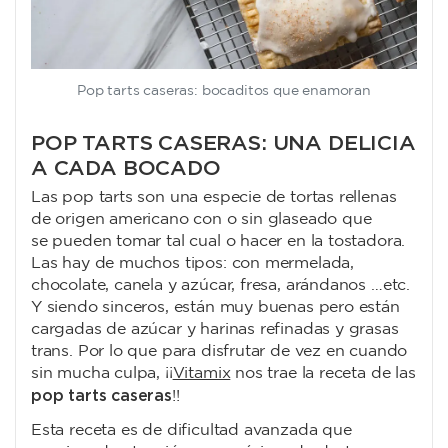
Pop tarts caseras: bocaditos que enamoran
POP TARTS CASERAS: UNA DELICIA
A CADA BOCADO
Las pop tarts son una especie de tortas rellenas
de origen americano con o sin glaseado que
se pueden tomar tal cual o hacer en la tostadora.
Las hay de muchos tipos: con mermelada,
chocolate, canela y azúcar, fresa, arándanos …etc.
Y siendo sinceros, están muy buenas pero están
cargadas de azúcar y harinas refinadas y grasas
trans. Por lo que para disfrutar de vez en cuando
sin mucha culpa, ¡¡
Vitamix
nos trae la receta de las
pop tarts caseras
!!
Esta receta es de dificultad avanzada que