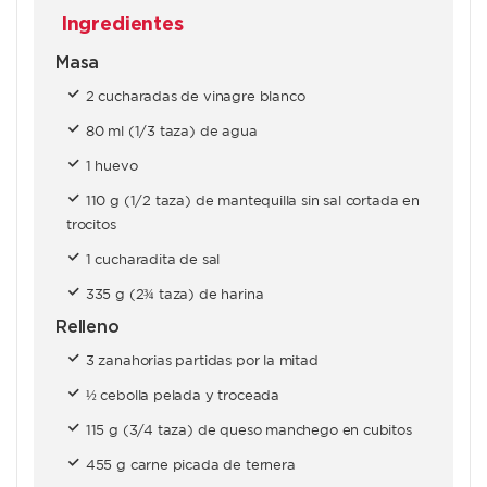
Ingredientes
Masa
2 cucharadas de vinagre blanco
80 ml (1/3 taza) de agua
1 huevo
110 g (1/2 taza) de mantequilla sin sal cortada en
trocitos
1 cucharadita de sal
335 g (2¾ taza) de harina
Relleno
3 zanahorias partidas por la mitad
½ cebolla pelada y troceada
115 g (3/4 taza) de queso manchego en cubitos
455 g carne picada de ternera