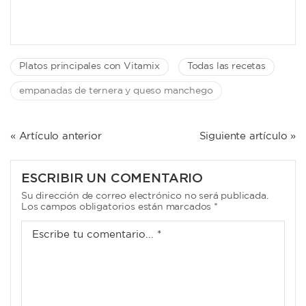
Platos principales con Vitamix
Todas las recetas
empanadas de ternera y queso manchego
NAVEGACIÓN
« Artículo anterior
Siguiente artículo »
DE
ENTRADAS
ESCRIBIR UN COMENTARIO
Su dirección de correo electrónico no será publicada.
Los campos obligatorios están marcados *