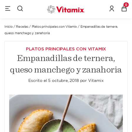
0
Inicio
/
Recetas
/
Platos principales con Vitamix
/
Empanadillas de ternera,
queso manchego y zanahoria
PLATOS PRINCIPALES CON VITAMIX
Empanadillas de ternera,
queso manchego y zanahoria
Escrito el
5 octubre, 2018
por
Vitamix