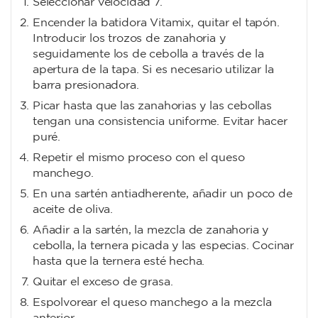
Seleccionar velocidad 7.
Encender la batidora Vitamix, quitar el tapón.
Introducir los trozos de zanahoria y
seguidamente los de cebolla a través de la
apertura de la tapa. Si es necesario utilizar la
barra presionadora.
Picar hasta que las zanahorias y las cebollas
tengan una consistencia uniforme. Evitar hacer
puré.
Repetir el mismo proceso con el queso
manchego.
En una sartén antiadherente, añadir un poco de
aceite de oliva.
Añadir a la sartén, la mezcla de zanahoria y
cebolla, la ternera picada y las especias. Cocinar
hasta que la ternera esté hecha.
Quitar el exceso de grasa.
Espolvorear el queso manchego a la mezcla