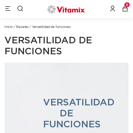
0
Inicio
/
Recetas
/
Versatilidad de funciones
VERSATILIDAD DE
FUNCIONES
VERSATILIDAD
DE
FUNCIONES