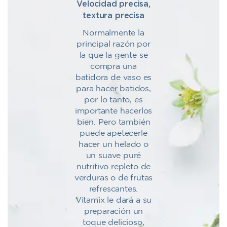
Velocidad precisa,
textura precisa
Normalmente la
principal razón por
la que la gente se
compra una
batidora de vaso es
para hacer batidos,
por lo tanto, es
importante hacerlos
bien. Pero también
puede apetecerle
hacer un helado o
un suave puré
nutritivo repleto de
verduras o de frutas
refrescantes.
Vitamix le dará a su
preparación un
toque delicioso,