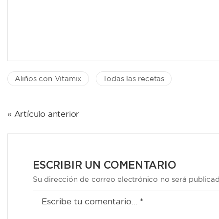
Aliños con Vitamix
Todas las recetas
NAVEGACIÓN
« Artículo anterior
DE
ENTRADAS
ESCRIBIR UN COMENTARIO
Su dirección de correo electrónico no será publica