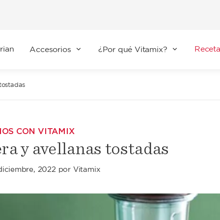
rian
Receta
Accesorios
¿Por qué Vitamix?
tostadas
ÑOS CON VITAMIX
ra y avellanas tostadas
diciembre, 2022
por
Vitamix