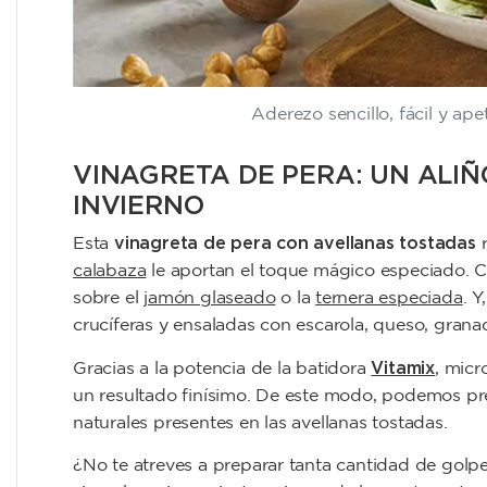
Aderezo sencillo, fácil y ape
VINAGRETA DE PERA: UN ALI
INVIERNO
vinagreta de pera con avellanas tostadas
Esta
calabaza
le aportan el toque mágico especiado.
sobre el
jamón glaseado
o la
ternera especiada
. 
crucíferas y ensaladas con escarola, queso, grana
Vitamix
Gracias a la potencia de la batidora
, micr
un resultado finísimo. De este modo, podemos pres
naturales presentes en las avellanas tostadas.
¿No te atreves a preparar tanta cantidad de golpe