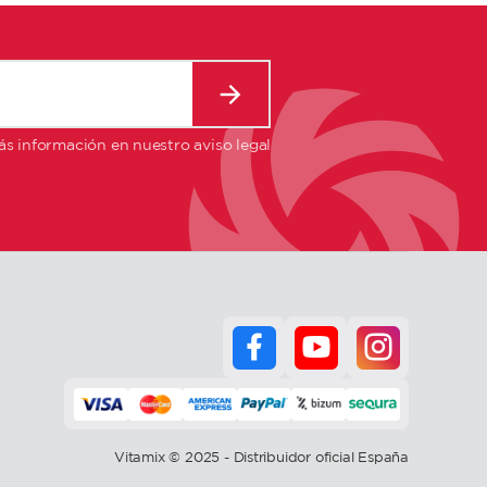
s información en nuestro aviso legal
Vitamix © 2025 - Distribuidor oficial España