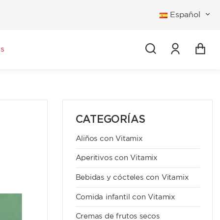
Español
Iniciar se
s
CATEGORÍAS
Aliños con Vitamix
Aperitivos con Vitamix
Bebidas y cócteles con Vitamix
Comida infantil con Vitamix
Cremas de frutos secos