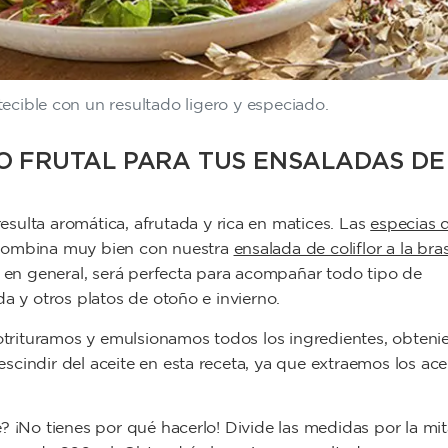
tecible con un resultado ligero y especiado.
ÑO FRUTAL
PARA TUS ENSALADAS
DE
resulta aromática, afrutada y rica en matices. Las
especias 
 Combina muy bien con nuestra
ensalada de coliflor a la bra
Y, en general, será perfecta para acompañar todo tipo de
da y otros platos de otoño e invierno.
otrituramos y emulsionamos todos los ingredientes, obten
cindir del aceite en esta receta, ya que extraemos los ace
? ¡No tienes por qué hacerlo! Divide las medidas por la mi