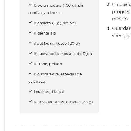
En cualq
½ pera madura (100 g), sin
progresi
semillas y a trozos
minuto.
¼ chalota (8 g), sin piel
Guardar 
¼ diente ajo
servir, 
3 dátiles sin hueso (20 g)
½ cucharadita mostaza de Dijon
¼ limón, pelado
½ cucharadita
especias de
calabaza
1 cucharadita sal
¼ taza avellanas tostadas (38 g)