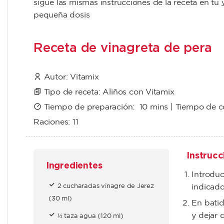
sigue las mismas instrucciones de la receta en tu
pequeña dosis
Receta de vinagreta de pera
Autor:
Vitamix
Tipo de receta:
Aliños con Vitamix
Tiempo de preparación:
10 mins
| Tiempo de 
Raciones:
11
Instrucc
Ingredientes
Introduc
2 cucharadas vinagre de Jerez
indicado
(30 ml)
En batid
y dejar q
½ taza agua (120 ml)