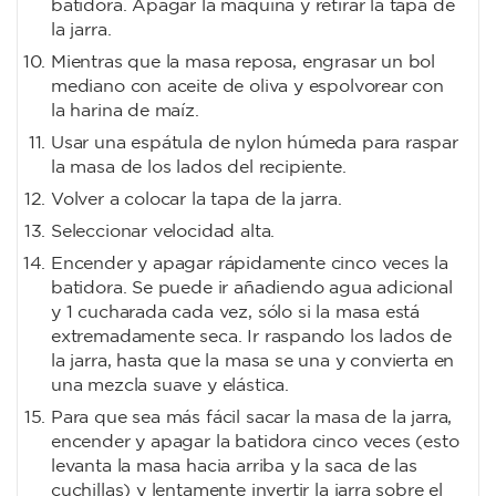
batidora. Apagar la máquina y retirar la tapa de
la jarra.
Mientras que la masa reposa, engrasar un bol
mediano con aceite de oliva y espolvorear con
la harina de maíz.
Usar una espátula de nylon húmeda para raspar
la masa de los lados del recipiente.
Volver a colocar la tapa de la jarra.
Seleccionar velocidad alta.
Encender y apagar rápidamente cinco veces la
batidora. Se puede ir añadiendo agua adicional
y 1 cucharada cada vez, sólo si la masa está
extremadamente seca. Ir raspando los lados de
la jarra, hasta que la masa se una y convierta en
una mezcla suave y elástica.
Para que sea más fácil sacar la masa de la jarra,
encender y apagar la batidora cinco veces (esto
levanta la masa hacia arriba y la saca de las
cuchillas) y lentamente invertir la jarra sobre el