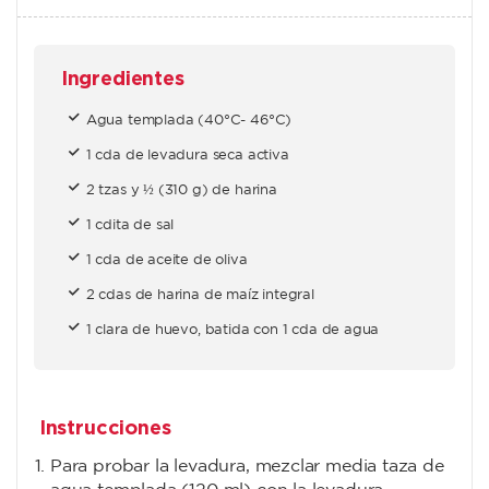
Ingredientes
Agua templada (40°C- 46°C)
1 cda de levadura seca activa
2 tzas y ½ (310 g) de harina
1 cdita de sal
1 cda de aceite de oliva
2 cdas de harina de maíz integral
1 clara de huevo, batida con 1 cda de agua
Instrucciones
Para probar la levadura, mezclar media taza de