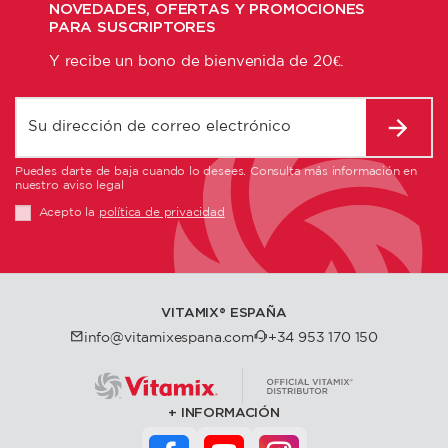
NOVEDADES, OFERTAS Y PROMOCIONES
PARA SUSCRIPTORES
Y recibe un bono de bienvenida de 20€.
Puedes darte de baja cuando lo desees. Consulta más información en
nuestro aviso legal
Acepto la
política de privacidad
VITAMIX®️ ESPAÑA
info@vitamixespana.com
+34 953 170 150
INFORMACIÓN