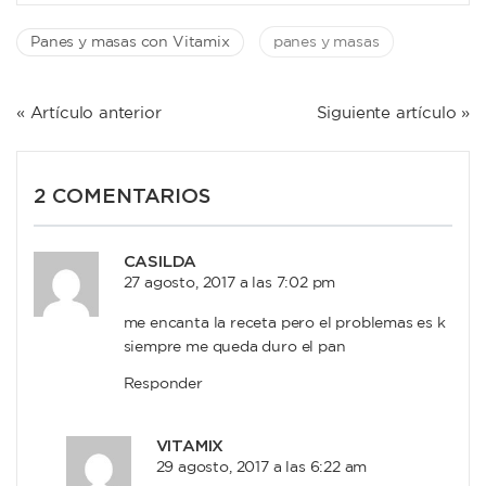
Panes y masas con Vitamix
panes y masas
NAVEGACIÓN
« Artículo anterior
Siguiente artículo »
DE
ENTRADAS
2 COMENTARIOS
CASILDA
27 agosto, 2017 a las 7:02 pm
me encanta la receta pero el problemas es k
siempre me queda duro el pan
Responder
VITAMIX
29 agosto, 2017 a las 6:22 am