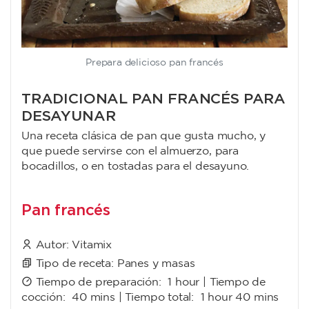
Prepara delicioso pan francés
TRADICIONAL PAN FRANCÉS PARA
DESAYUNAR
Una receta clásica de pan que gusta mucho, y
que puede servirse con el almuerzo, para
bocadillos, o en tostadas para el desayuno.
Pan francés
Autor:
Vitamix
Tipo de receta:
Panes y masas
Tiempo de preparación:
1 hour
| Tiempo de
cocción:
40 mins
| Tiempo total:
1 hour 40 mins