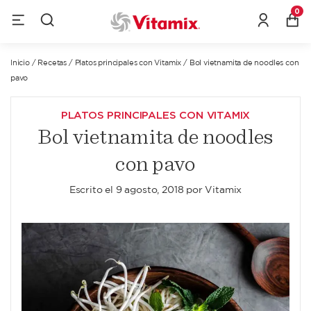
0
Inicio
/
Recetas
/
Platos principales con Vitamix
/
Bol vietnamita de noodles con
pavo
PLATOS PRINCIPALES CON VITAMIX
Bol vietnamita de noodles
con pavo
Escrito el
9 agosto, 2018
por
Vitamix