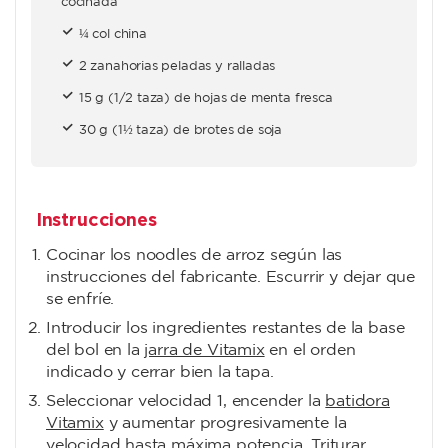
cocinada
¼ col china
2 zanahorias peladas y ralladas
15 g (1/2 taza) de hojas de menta fresca
30 g (1½ taza) de brotes de soja
Instrucciones
Cocinar los noodles de arroz según las
instrucciones del fabricante. Escurrir y dejar que
se enfríe.
Introducir los ingredientes restantes de la base
del bol en la
jarra de Vitamix
en el orden
indicado y cerrar bien la tapa.
Seleccionar velocidad 1, encender la
batidora
Vitamix
y aumentar progresivamente la
velocidad hasta máxima potencia. Triturar