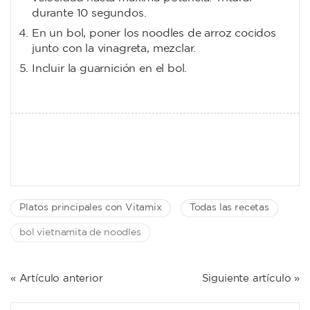
durante 10 segundos.
En un bol, poner los noodles de arroz cocidos
junto con la vinagreta, mezclar.
Incluir la guarnición en el bol.
Platos principales con Vitamix
Todas las recetas
bol vietnamita de noodles
NAVEGACIÓN
« Artículo anterior
Siguiente artículo »
DE