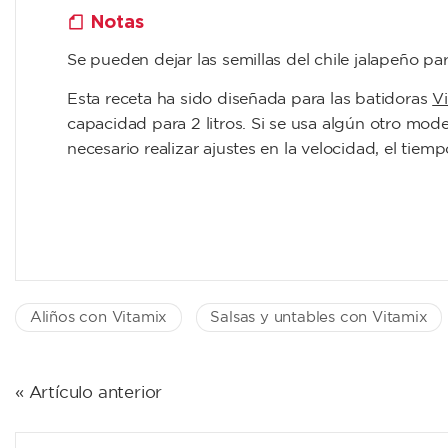
Notas
Se pueden dejar las semillas del chile jalapeño p
Esta receta ha sido diseñada para las batidoras
Vi
capacidad para 2 litros. Si se usa algún otro mod
necesario realizar ajustes en la velocidad, el tiem
Aliños con Vitamix
Salsas y untables con Vitamix
NAVEGACIÓN
« Artículo anterior
DE