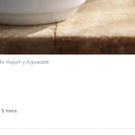
de Yogurt y Aguacate
:
5 mins