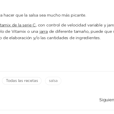
ara hacer que la salsa sea mucho más picante.
tamix de la serie C
, con control de velocidad variable y jar
elo de Vitamix o una
jarra
de diferente tamaño, puede que 
po de elaboración y/o las cantidades de ingredientes.
Todas las recetas
salsa
Siguien