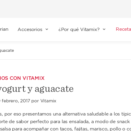
rian
Receta
Accesorios
¿Por qué Vitamix?
aguacate
ÑOS CON VITAMIX
yogurt y aguacate
 febrero, 2017
por
Vitamix
, por eso presentamos una alternativa saludable a los típi
orte de sabor perfecto para las ensalada, a modo de snack
lsa para acompañar con tacos, fajitas, marisco, pollo o 