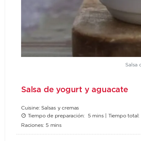
Salsa 
Salsa de yogurt y aguacate
Cuisine:
Salsas y cremas
Tiempo de preparación:
5 mins
| Tiempo total
Raciones:
5 mins