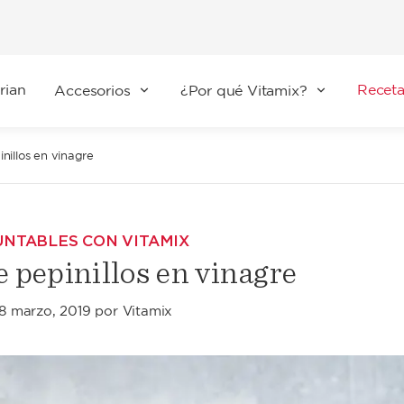
rian
Receta
Accesorios
¿Por qué Vitamix?
nillos en vinagre
UNTABLES CON VITAMIX
e pepinillos en vinagre
18 marzo, 2019
por
Vitamix