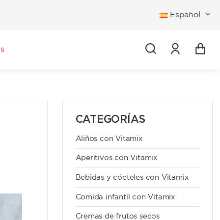
Español
Iniciar se
s
CATEGORÍAS
Aliños con Vitamix
Aperitivos con Vitamix
Bebidas y cócteles con Vitamix
Comida infantil con Vitamix
Cremas de frutos secos