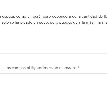
a espesa, como un puré, pero dependerá de la cantidad de lí
a solo se ha picado un poco, pero puedes dejarla más fina si 
da. Los campos obligatorios están marcados *