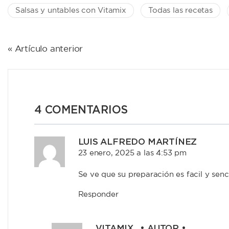
Salsas y untables con Vitamix
Todas las recetas
NAVEGACIÓN
« Artículo anterior
DE
ENTRADAS
4 COMENTARIOS
LUIS ALFREDO MARTÍNEZ
23 enero, 2025 a las 4:53 pm
Se ve que su preparación es facil y senc
Responder
VITAMIX
• AUTOR •