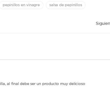
pepinillos en vinagre
salsa de pepinillos
Siguien
illa, al final debe ser un producto muy delicioso