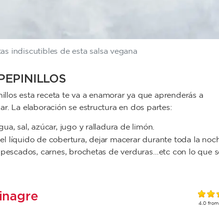
tas indiscutibles de esta salsa vegana
PEPINILLOS
nillos esta receta te va a enamorar ya que aprenderás a
r. La elaboración se estructura en dos partes:
agua, sal, azúcar, jugo y ralladura de limón.
y el líquido de cobertura, dejar macerar durante toda la noc
, pescados, carnes, brochetas de verduras…etc con lo que s
vinagre
4.0
fro