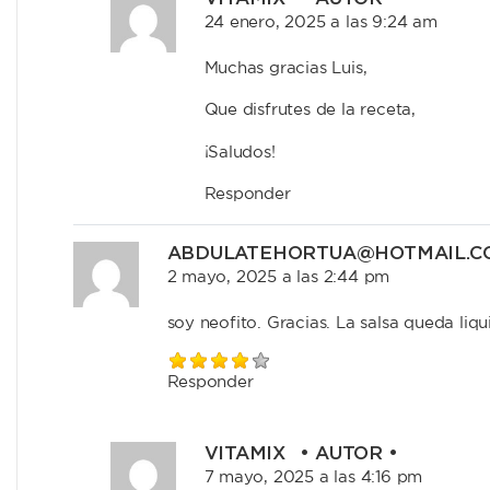
24 enero, 2025 a las 9:24 am
Muchas gracias Luis,
Que disfrutes de la receta,
¡Saludos!
Responder
ABDULATEHORTUA@HOTMAIL.C
2 mayo, 2025 a las 2:44 pm
soy neofito. Gracias. La salsa queda liqu
Responder
VITAMIX
• AUTOR •
7 mayo, 2025 a las 4:16 pm