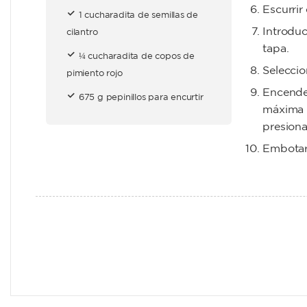
Escurrir
1 cucharadita de semillas de
Introduc
cilantro
tapa.
¼ cucharadita de copos de
Seleccio
pimiento rojo
Encende
675 g pepinillos para encurtir
máxima p
presiona
Embotar 