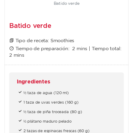
Batido verde
Batido verde
Tipo de receta:
Smoothies
Tiempo de preparación:
2 mins
| Tiempo total:
2 mins
Ingredientes
½ taza de agua (120 ml)
1 taza de uvas verdes (160 g)
½ taza de piña troceada (80 g)
½ plátano maduro pelado
2 tazas de espinacas frescas (60 g)