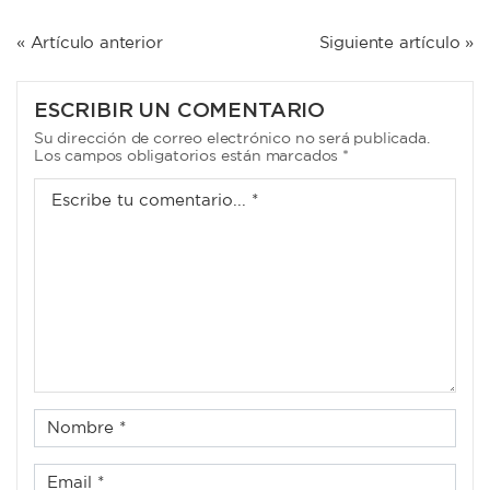
NAVEGACIÓN
« Artículo anterior
Siguiente artículo »
DE
ENTRADAS
ESCRIBIR UN COMENTARIO
Su dirección de correo electrónico no será publicada.
Los campos obligatorios están marcados *