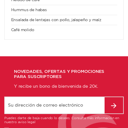
Hummus de habas
Ensalada de lentejas con pollo, jalapeño y maíz
Café molido
NOVEDADES, OFERTAS Y PROMOCIONES
PARA SUSCRIPTORES
Y recibe un bono de bienvenida de 20€.
Puedes darte de baja cuando lo desees. Consulta más información en
nuestro aviso legal