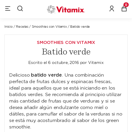
0
Inicio
/
Recetas
/
Smoothies con Vitamix
/
Batido verde
SMOOTHIES CON VITAMIX
Batido verde
Escrito el
6 octubre, 2016
por
Vitamix
batido verde
Delicioso
. Una combinación
perfecta de frutas dulces y espinacas frescas,
ideal para aquellos que se está iniciando en los
batidos verdes. Se recomienda al principio utilizar
más cantidad de frutas que de verduras y si se
desea añadir algún endulzante como miel o
dátiles, para camuflar el sabor de la verduras si no
se está muy acostumbrado al sabor de los green
smoothie.