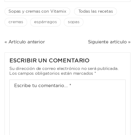
Sopas y cremas con Vitamix
Todas las recetas
cremas
espárragos
sopas
NAVEGACIÓN
« Artículo anterior
Siguiente artículo »
DE
ENTRADAS
ESCRIBIR UN COMENTARIO
Su dirección de correo electrónico no será publicada.
Los campos obligatorios están marcados *