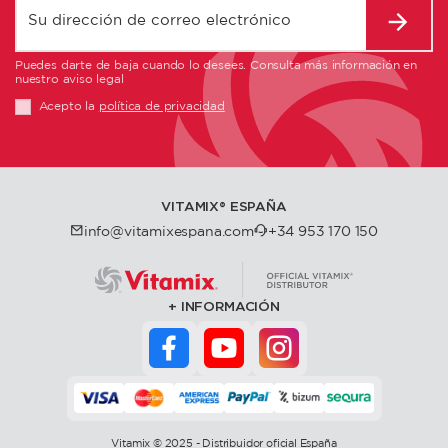
Puedes darte de baja cuando lo desees. Consulta más información en
nuestro aviso legal
Acepto la
política de privacidad
VITAMIX®️ ESPAÑA
info@vitamixespana.com
+34 953 170 150
INFORMACIÓN
Vitamix © 2025 - Distribuidor oficial España