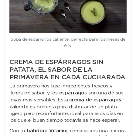
Sopa de espárragos caliente, perfecta para los meses de
frío.
CREMA DE ESPÁRRAGOS SIN
PATATA, EL SABOR DE LA
PRIMAVERA EN CADA CUCHARADA
La primavera nos trae ingredientes frescos y
espárragos
llenos de sabor, y los
son una de sus
crema de espárragos
joyas más versátiles. Esta
caliente
es perfecta para disfrutar de un plato
ligero pero reconfortante, ideal para esos días en
los que el buen tiempo todavía se hace esperar.
batidora Vitamix
Con tu
, conseguirás una textura