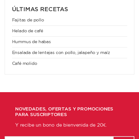
ÚLTIMAS RECETAS
Fajitas de pollo
Helado de café
Hummus de habas
Ensalada de lentejas con pollo, jalapeño y maíz
Café molido
NOVEDADES, OFERTAS Y PROMOCIONES
PARA SUSCRIPTORES
Y recibe un bono de bienvenida de 20€.