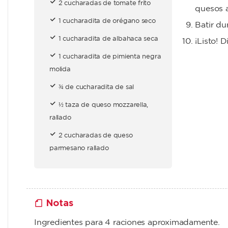
2 cucharadas de tomate frito
quesos a
1 cucharadita de orégano seco
Batir du
1 cucharadita de albahaca seca
¡Listo! 
1 cucharadita de pimienta negra
molida
¾ de cucharadita de sal
½ taza de queso mozzarella,
rallado
2 cucharadas de queso
parmesano rallado
Notas
Ingredientes para 4 raciones aproximadamente.