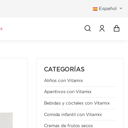
Español
Iniciar se
s
CATEGORÍAS
Aliños con Vitamix
Aperitivos con Vitamix
Bebidas y cócteles con Vitamix
Comida infantil con Vitamix
Cremas de frutos secos