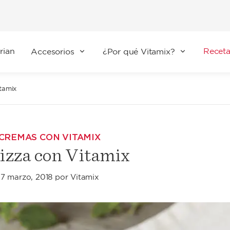
rian
Receta
Accesorios
¿Por qué Vitamix?
tamix
 CREMAS CON VITAMIX
pizza con Vitamix
7 marzo, 2018
por
Vitamix