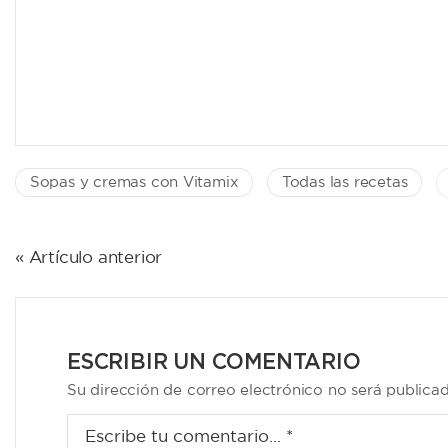
Sopas y cremas con Vitamix
Todas las recetas
NAVEGACIÓN
« Artículo anterior
DE
ENTRADAS
ESCRIBIR UN COMENTARIO
Su dirección de correo electrónico no será publica