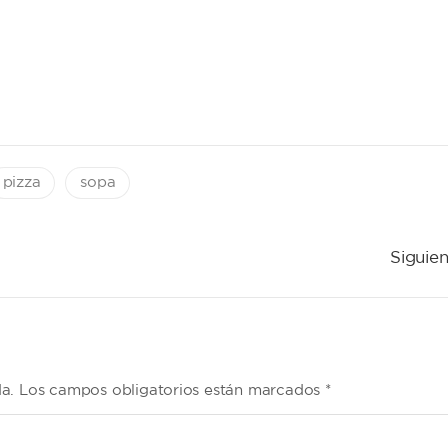
pizza
sopa
Siguien
da. Los campos obligatorios están marcados *