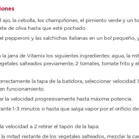
iones
el ajo, la cebolla, los champiñones, el pimiento verde y un 
eite de oliva hasta que esté pochado.
el pepperoni y las salchichas italianas en un bol pequeño, 
 la jarra de Vitamix los siguientes ingredientes: agua, la mi
egetales salteados previamente, 2 tomates, tomate frito y e
.
orrectamente la tapa de la batidora, seleccionar velocidad 1
en funcionamiento.
r la velocidad progresivamente hasta máxima potencia.
rante 1-3 minutos o hasta que salga vapor por el orificio de
la velocidad a 2 retirar el tapón de la tapa.
la mitad restante de los vegetales salteados, mezclar la ca