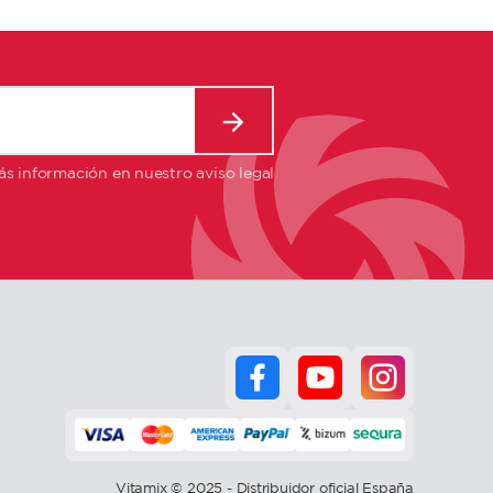
s información en nuestro aviso legal
Vitamix © 2025 - Distribuidor oficial España