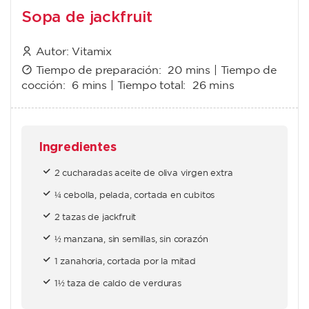
Sopa de jackfruit
Autor:
Vitamix
Tiempo de preparación:
20 mins
| Tiempo de
cocción:
6 mins
| Tiempo total:
26 mins
Ingredientes
2 cucharadas aceite de oliva virgen extra
¼ cebolla, pelada, cortada en cubitos
2 tazas de jackfruit
½ manzana, sin semillas, sin corazón
1 zanahoria, cortada por la mitad
1½ taza de caldo de verduras