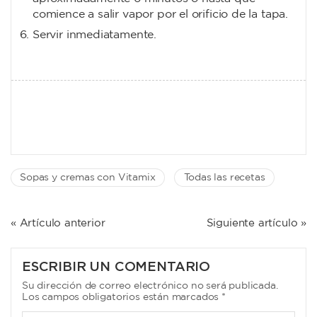
comience a salir vapor por el orificio de la tapa.
Servir inmediatamente.
Sopas y cremas con Vitamix
Todas las recetas
NAVEGACIÓN
« Artículo anterior
Siguiente artículo »
DE
ENTRADAS
ESCRIBIR UN COMENTARIO
Su dirección de correo electrónico no será publicada.
Los campos obligatorios están marcados *