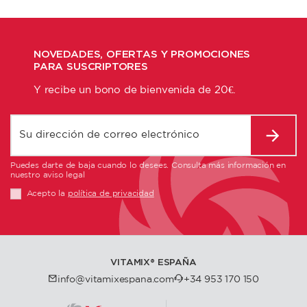
NOVEDADES, OFERTAS Y PROMOCIONES
PARA SUSCRIPTORES
Y recibe un bono de bienvenida de 20€.
Puedes darte de baja cuando lo desees. Consulta más información en
nuestro aviso legal
Acepto la
política de privacidad
VITAMIX®️ ESPAÑA
info@vitamixespana.com
+34 953 170 150