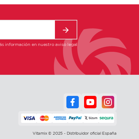
s información en nuestro aviso legal
Vitamix © 2025 - Distribuidor oficial España