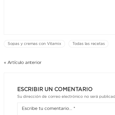
Sopas y cremas con Vitamix
Todas las recetas
NAVEGACIÓN
« Artículo anterior
DE
ENTRADAS
ESCRIBIR UN COMENTARIO
Su dirección de correo electrónico no será publica