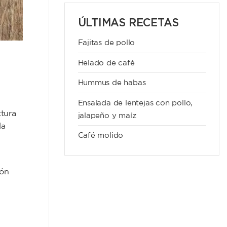
ÚLTIMAS RECETAS
Fajitas de pollo
Helado de café
Hummus de habas
Ensalada de lentejas con pollo,
xtura
jalapeño y maíz
la
Café molido
ión