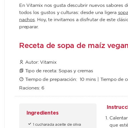
En Vitamix nos gusta descubrir nuevos sabores d
todos los gustos y culturas
: desde una ligera
sopa
nachos
. Hoy, te invitamos a disfrutar de este clás
preparar.
Receta de sopa de maíz vega
Autor:
Vitamix
Tipo de receta:
Sopas y cremas
Tiempo de preparación:
10 mins
| Tiempo de 
Raciones:
6
Instrucc
Ingredientes
Calentar
1 cucharada aceite de oliva
que esté