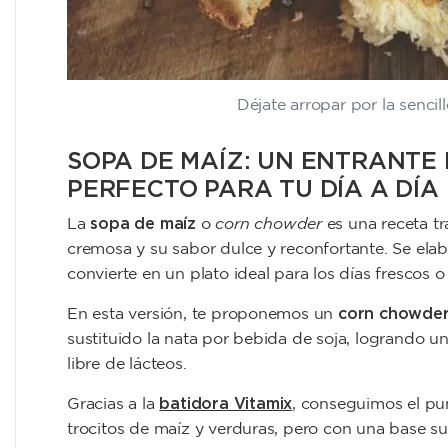
Déjate arropar por la sencil
SOPA DE MAÍZ: UN ENTRANTE
PERFECTO PARA TU DÍA A DÍA
sopa de maíz
La
o
corn chowder
es una receta tr
cremosa y su sabor dulce y reconfortante. Se elab
convierte en un plato ideal para los días frescos 
corn chowde
En esta versión, te proponemos un
sustituido la nata por
bebida de soja
, logrando u
libre de lácteos.
batidora Vitamix
Gracias a la
, conseguimos el pun
trocitos de maíz y verduras, pero con una base su