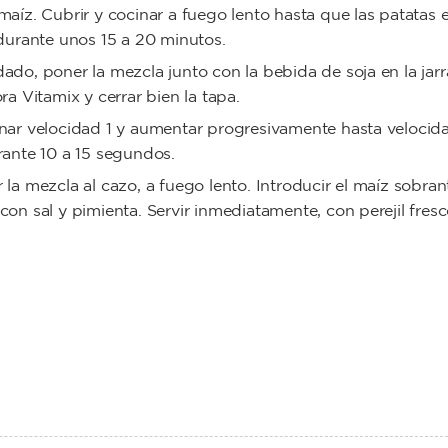
maíz. Cubrir y cocinar a fuego lento hasta que las patatas 
 durante unos 15 a 20 minutos.
ado, poner la mezcla junto con la bebida de soja en la jar
ora Vitamix y cerrar bien la tapa.
nar velocidad 1 y aumentar progresivamente hasta velocida
rante 10 a 15 segundos.
 la mezcla al cazo, a fuego lento. Introducir el maíz sobran
con sal y pimienta. Servir inmediatamente, con perejil fres