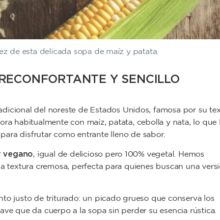
lez de esta delicada sopa de maíz y patata.
 RECONFORTANTE Y SENCILLO
adicional del noreste de Estados Unidos, famosa por su te
ora habitualmente con maíz, patata, cebolla y nata, lo que 
o para disfrutar como entrante lleno de sabor.
r vegano
, igual de delicioso pero 100% vegetal. Hemos
na textura cremosa, perfecta para quienes buscan una vers
to justo de triturado: un
picado grueso
que conserva los
ave que da cuerpo a la sopa sin perder su esencia rústica.