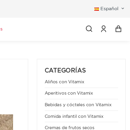
Español
Iniciar se
s
CATEGORÍAS
Aliños con Vitamix
Aperitivos con Vitamix
Bebidas y cócteles con Vitamix
Comida infantil con Vitamix
Cremas de frutos secos