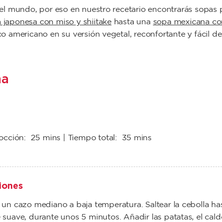
el mundo, por eso en nuestro recetario encontrarás
sopas 
 japonesa con miso y shiitake
hasta una
sopa mexicana co
ico americano en su versión vegetal, reconfortante y fácil de
na
cocción:
25 mins
| Tiempo total:
35 mins
iones
 un cazo mediano a baja temperatura. Saltear la cebolla ha
 suave, durante unos 5 minutos. Añadir las patatas, el cald