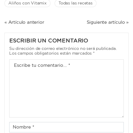
Aliños con Vitamix
Todas las recetas
NAVEGACIÓN
« Artículo anterior
Siguiente artículo »
DE
ENTRADAS
ESCRIBIR UN COMENTARIO
Su dirección de correo electrónico no será publicada.
Los campos obligatorios están marcados *