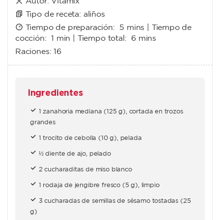
Autor:
Vitamix
Tipo de receta:
aliños
Tiempo de preparación:
5 mins
| Tiempo de
cocción:
1 min
| Tiempo total:
6 mins
Raciones:
16
Ingredientes
1 zanahoria mediana (125 g), cortada en trozos
grandes
1 trocito de cebolla (10 g), pelada
½ diente de ajo, pelado
2 cucharaditas de miso blanco
1 rodaja de jengibre fresco (5 g), limpio
3 cucharadas de semillas de sésamo tostadas (25
g)