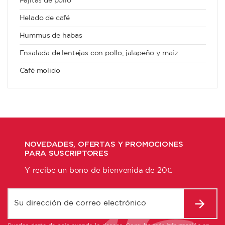
Fajitas de pollo
Helado de café
Hummus de habas
Ensalada de lentejas con pollo, jalapeño y maíz
Café molido
NOVEDADES, OFERTAS Y PROMOCIONES
PARA SUSCRIPTORES
Y recibe un bono de bienvenida de 20€.