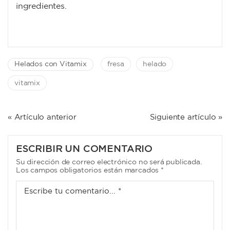
ingredientes.
Helados con Vitamix
fresa
helado
vitamix
NAVEGACIÓN
« Artículo anterior
Siguiente artículo »
DE
ENTRADAS
ESCRIBIR UN COMENTARIO
Su dirección de correo electrónico no será publicada.
Los campos obligatorios están marcados *