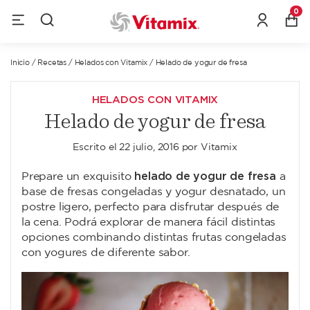
0
Inicio
/
Recetas
/
Helados con Vitamix
/
Helado de yogur de fresa
HELADOS CON VITAMIX
Helado de yogur de fresa
Escrito el
22 julio, 2016
por
Vitamix
helado de yogur de fresa
Prepare un exquisito
a
base de fresas congeladas y yogur desnatado, un
postre ligero, perfecto para disfrutar después de
la cena. Podrá explorar de manera fácil distintas
opciones combinando distintas frutas congeladas
con yogures de diferente sabor.