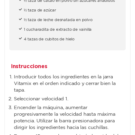
½ taza de cacao en polvo sin azúcares añadidos
½ taza de azúcar
½ taza de leche desnatada en polvo
1 cucharadita de extracto de vainilla
4 tazas de cubitos de hielo
Instrucciones
Introducir todos los ingredientes en la jarra
Vitamix en el orden indicado y cerrar bien la
tapa.
Seleccionar velocidad 1.
Encender la máquina, aumentar
progresivamente la velocidad hasta máxima
potencia. Utilizar la barra presionadora para
dirigir los ingredientes hacia las cuchillas.