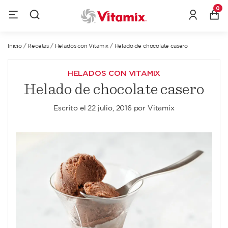
0
Inicio
/
Recetas
/
Helados con Vitamix
/
Helado de chocolate casero
HELADOS CON VITAMIX
Helado de chocolate casero
Escrito el
22 julio, 2016
por
Vitamix