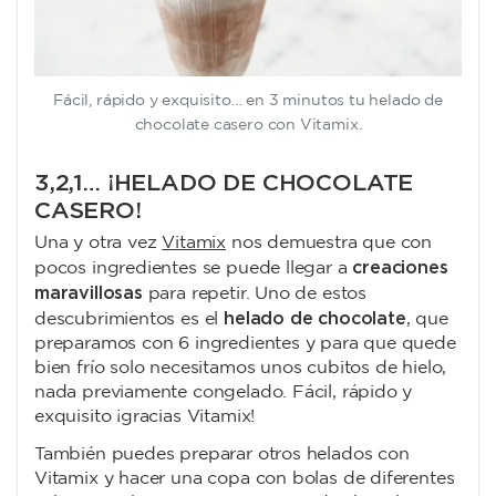
Fácil, rápido y exquisito… en 3 minutos tu helado de
chocolate casero con Vitamix.
3,2,1… ¡HELADO DE CHOCOLATE
CASERO!
Una y otra vez
Vitamix
nos demuestra que con
creaciones
pocos ingredientes se puede llegar a
maravillosas
para repetir. Uno de estos
helado de chocolate
descubrimientos es el
, que
preparamos con 6 ingredientes y para que quede
bien frío solo necesitamos unos cubitos de hielo,
nada previamente congelado. Fácil, rápido y
exquisito ¡gracias Vitamix!
También puedes preparar otros helados con
Vitamix y hacer una copa con bolas de diferentes