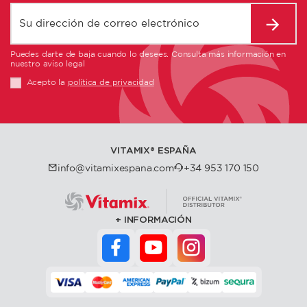
Puedes darte de baja cuando lo desees. Consulta más información en
nuestro aviso legal
Acepto la
política de privacidad
VITAMIX®️ ESPAÑA
info@vitamixespana.com
+34 953 170 150
INFORMACIÓN