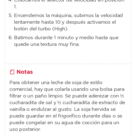
Colocamos el selector de velocidad en posición
1.
Encendemos la máquina, subimos la velocidad
lentamente hasta 10 y después activamos el
botón del turbo (High).
Batimos durante 1 minuto y medio hasta que
quede una textura muy fina.
Notas
Para obtener una leche de soja de estilo
comercial, hay que colarla usando una bolsa para
filtrar o un paño limpio. Se puede aderezar con ½
cucharadita de sal y ½ cucharadita de extracto de
vainilla o endulzar al gusto. La soja hervida se
puede guardar en el frigorífico durante días o se
puede congelar en su agua de cocción para un
uso posterior.