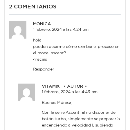
2 COMENTARIOS
MONICA
1 febrero, 2024 a las 4:24 pm
hola
pueden decirme cómo cambia el proceso en
el model ascent?
gracias
Responder
VITAMIX
• AUTOR •
1 febrero, 2024 a las 4:43 pm
Buenas Mónica,
Con la serie Ascent, al no disponer de
botón turbo, simplemente se prepararía
encendiendo a velocidad 1, subiendo