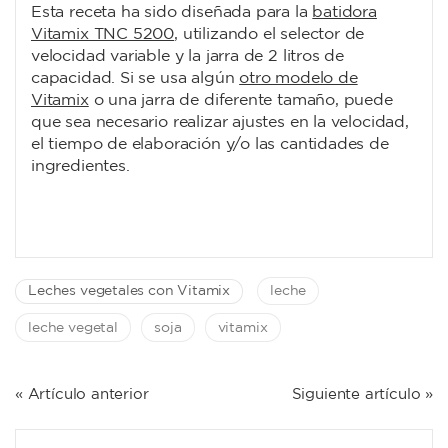
Esta receta ha sido diseñada para la
batidora
Vitamix TNC 5200
, utilizando el selector de
velocidad variable y la jarra de 2 litros de
capacidad. Si se usa algún
otro modelo de
Vitamix
o una jarra de diferente tamaño, puede
que sea necesario realizar ajustes en la velocidad,
el tiempo de elaboración y/o las cantidades de
ingredientes.
Leches vegetales con Vitamix
leche
leche vegetal
soja
vitamix
NAVEGACIÓN
« Artículo anterior
Siguiente artículo »
DE
ENTRADAS