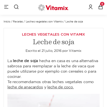
0
Inicio
/
Recetas
/
Leches vegetales con Vitamix
/
Leche de soja
LECHES VEGETALES CON VITAMIX
Leche de soja
Escrito el
21 julio, 2016
por
Vitamix
leche de soja
La
hecha en casa es una alternativa
sabrosa para reemplazar a la leche de vaca que
puede utilizarse por ejemplo con cereales o para
cocinar.
Te recomendamos otras leches vegetales como
leche de anacardos
y
leche de coco.