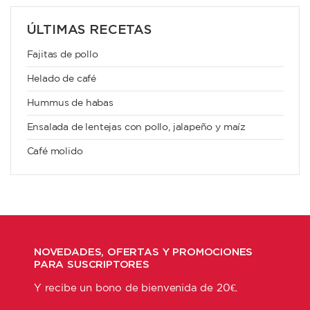
ÚLTIMAS RECETAS
Fajitas de pollo
Helado de café
Hummus de habas
Ensalada de lentejas con pollo, jalapeño y maíz
Café molido
NOVEDADES, OFERTAS Y PROMOCIONES
PARA SUSCRIPTORES
Y recibe un bono de bienvenida de 20€.