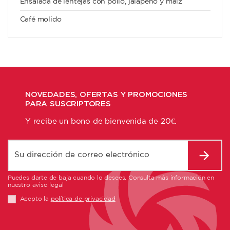
Ensalada de lentejas con pollo, jalapeño y maíz
Café molido
NOVEDADES, OFERTAS Y PROMOCIONES
PARA SUSCRIPTORES
Y recibe un bono de bienvenida de 20€.
Puedes darte de baja cuando lo desees. Consulta más información en
nuestro aviso legal
Acepto la
política de privacidad