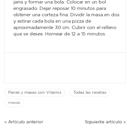
jarra y formar una bola. Colocar en un bol
engrasado. Dejar reposar 10 minutos para
obtener una corteza fina. Dividir la masa en dos
y estirar cada bola en una pizza de
aproximadamente 30 cm. Cubrir con el relleno
que se desee. Hornear de 12 a 15 minutos.
Panes y masas con Vitamix
Todas las recetas
masas
NAVEGACIÓN
« Artículo anterior
Siguiente artículo »
DE