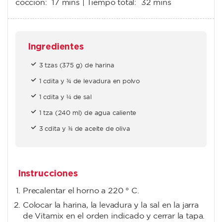
cocción:
17 mins
| Tiempo total:
32 mins
Ingredientes
3 tzas (375 g) de harina
1 cdita y ¾ de levadura en polvo
1 cdita y ¼ de sal
1 tza (240 ml) de agua caliente
3 cdita y ¾ de aceite de oliva
Instrucciones
Precalentar el horno a 220 ° C.
Colocar la harina, la levadura y la sal en la jarra
de Vitamix en el orden indicado y cerrar la tapa.