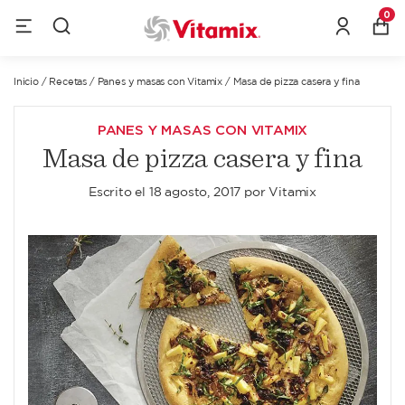
0
Inicio
/
Recetas
/
Panes y masas con Vitamix
/
Masa de pizza casera y fina
PANES Y MASAS CON VITAMIX
Masa de pizza casera y fina
Escrito el
18 agosto, 2017
por
Vitamix