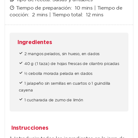
Tiempo de preparación:
10 mins
| Tiempo de
cocción:
2 mins
| Tiempo total:
12 mins
Ingredientes
2 mangos pelados, sin hueso, en dados
40 g (1 taza) de hojas frescas de cilantro picadas
½ cebolla morada pelada en dados
1 jalapeño sin semillas en cuartos o 1 guindilla
cayena
1 cucharada de zumo de limón
Instrucciones