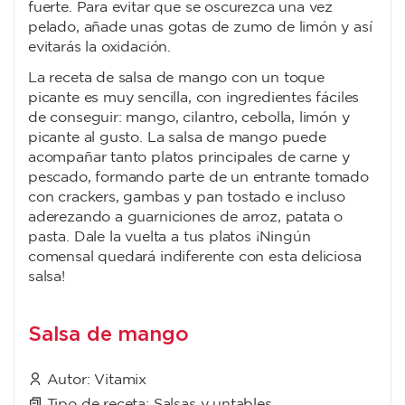
fuerte. Para evitar que se oscurezca una vez
pelado, añade unas gotas de zumo de limón y así
evitarás la oxidación.
La receta de salsa de mango con un toque
picante es muy sencilla, con ingredientes fáciles
de conseguir: mango, cilantro, cebolla, limón y
picante al gusto. La salsa de mango puede
acompañar tanto platos principales de carne y
pescado, formando parte de un entrante tomado
con crackers, gambas y pan tostado e incluso
aderezando a guarniciones de arroz, patata o
pasta. Dale la vuelta a tus platos ¡Ningún
comensal quedará indiferente con esta deliciosa
salsa!
Salsa de mango
Autor:
Vitamix
Tipo de receta:
Salsas y untables