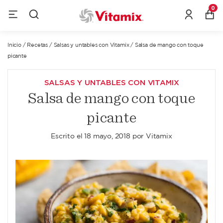
0
Inicio
/
Recetas
/
Salsas y untables con Vitamix
/
Salsa de mango con toque
picante
SALSAS Y UNTABLES CON VITAMIX
Salsa de mango con toque
picante
Escrito el
18 mayo, 2018
por
Vitamix