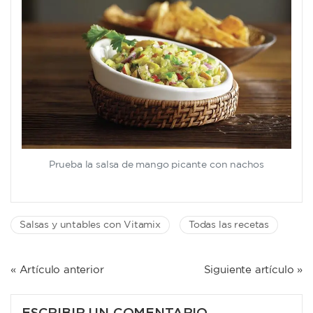
Prueba la salsa de mango picante con nachos
Salsas y untables con Vitamix
Todas las recetas
NAVEGACIÓN
« Artículo anterior
Siguiente artículo »
DE
ENTRADAS
ESCRIBIR UN COMENTARIO