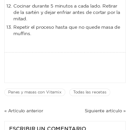
Cocinar durante 5 minutos a cada lado. Retirar
de la sartén y dejar enfriar antes de cortar por la
mitad.
Repetir el proceso hasta que no quede masa de
muffins.
Panes y masas con Vitamix
Todas las recetas
NAVEGACIÓN
« Artículo anterior
Siguiente artículo »
DE
ENTRADAS
ESCRIBIR UN COMENTARIO