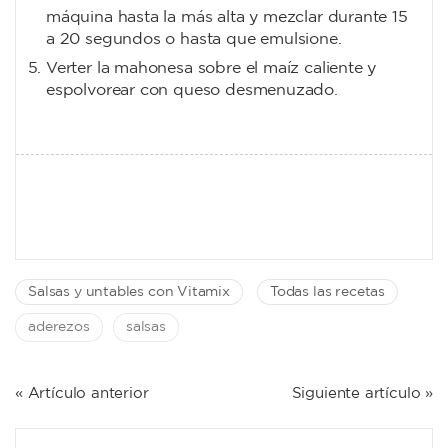
máquina hasta la más alta y mezclar durante 15
a 20 segundos o hasta que emulsione.
Verter la mahonesa sobre el maíz caliente y
espolvorear con queso desmenuzado.
Salsas y untables con Vitamix
Todas las recetas
aderezos
salsas
NAVEGACIÓN
« Artículo anterior
Siguiente artículo »
DE
ENTRADAS