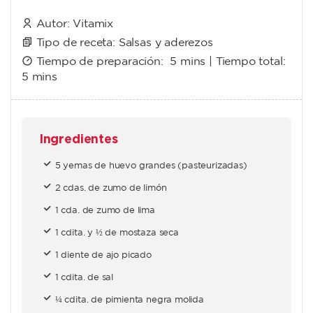
Autor:
Vitamix
Tipo de receta:
Salsas y aderezos
Tiempo de preparación:
5 mins
| Tiempo total:
5 mins
Ingredientes
5 yemas de huevo grandes (pasteurizadas)
2 cdas. de zumo de limón
1 cda. de zumo de lima
1 cdita. y ½ de mostaza seca
1 diente de ajo picado
1 cdita. de sal
¼ cdita. de pimienta negra molida