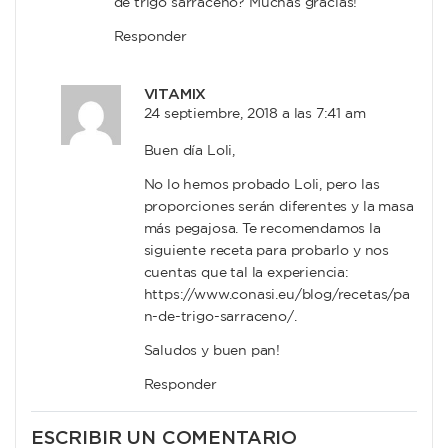
de trigo sarraceno? Muchas gracias!
Responder
VITAMIX
24 septiembre, 2018 a las 7:41 am
Buen día Loli,
No lo hemos probado Loli, pero las
proporciones serán diferentes y la masa
más pegajosa. Te recomendamos la
siguiente receta para probarlo y nos
cuentas que tal la experiencia:
https://www.conasi.eu/blog/recetas/pa
n-de-trigo-sarraceno/
.
Saludos y buen pan!
Responder
ESCRIBIR UN COMENTARIO