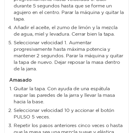
durante 5 segundos hasta que se forme un
agujero en el centro. Parar la máquina y quitar la
tapa.
Añadir el aceite, el zumo de limón y la mezcla
de agua, miel y levadura. Cerrar bien la tapa.
Seleccionar velocidad 1. Aumentar
progresivamente hasta máxima potencia y
mantener 2 segundos. Parar la máquina y quitar
la tapa de nuevo. Dejar reposar la masa dentro
de la jarra.
Amasado
Quitar la tapa. Con ayuda de una espátula
raspar las paredes de la jarra y llevar la masa
hacia la base.
Seleccionar velocidad 10 y accionar el botón
PULSO 5 veces.
Repetir los pasos anteriores cinco veces o hasta
que la masa sea una mezcla suave y elástica.