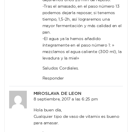
dejaremos unos 20 min de reposo.
-Tras el amasado, en el paso número 13
podemos dejarla reposar, si tenemos
tiempo, 1,5-2h, así lograremos una
mayor fermentación y más calidad en el
pan.
-El agua ya la hemos añadido
íntegramente en el paso número 1: »
mezclamos el agua caliente (300 ml), la
levadura y la miel»
Saludos Cordiales.
Responder
MIROSLAVA DE LEON
8 septiembre, 2017 a las 6:25 pm
Hola buen día,
Cualquier tipo de vaso de vitamix es bueno
para amasar.