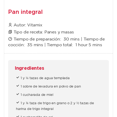
Pan integral
Autor:
Vitamix
Tipo de receta:
Panes y masas
Tiempo de preparación:
30 mins
| Tiempo de
cocción:
35 mins
| Tiempo total:
1 hour 5 mins
Ingredientes
1 y ¼ tazas de agua templada
1 sobre de levadura en polvo de pan
1 cucharada de miel
1 y ¾ taza de trigo en grano o 2 y ½ tazas de
harina de trigo integral