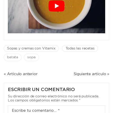
Sopas y cremas con Vitamix
Todas las recetas
batata
sopa
NAVEGACIÓN
« Artículo anterior
Siguiente artículo »
DE
ENTRADAS
ESCRIBIR UN COMENTARIO
Su dirección de correo electrónico no será publicada.
Los campos obligatorios están marcados *