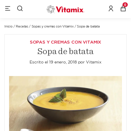
0
Inicio
/
Recetas
/
Sopas y cremas con Vitamix
/
Sopa de batata
SOPAS Y CREMAS CON VITAMIX
Sopa de batata
Escrito el
19 enero, 2018
por
Vitamix