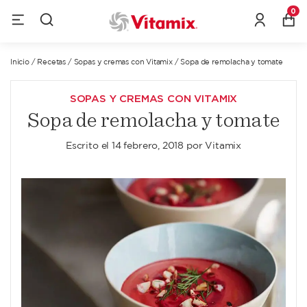
0
Inicio
/
Recetas
/
Sopas y cremas con Vitamix
/
Sopa de remolacha y tomate
SOPAS Y CREMAS CON VITAMIX
Sopa de remolacha y tomate
Escrito el
14 febrero, 2018
por
Vitamix