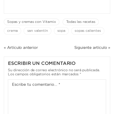
Sopas y cremas con Vitamix
Todas las recetas
crema
san valentín
sopa
sopas calientes
NAVEGACIÓN
« Artículo anterior
Siguiente artículo »
DE
ENTRADAS
ESCRIBIR UN COMENTARIO
Su dirección de correo electrónico no será publicada.
Los campos obligatorios están marcados *