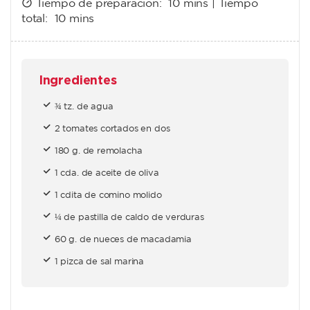
Tiempo de preparación:
10 mins
| Tiempo
total:
10 mins
Ingredientes
¾ tz. de agua
2 tomates cortados en dos
180 g. de remolacha
1 cda. de aceite de oliva
1 cdita de comino molido
¼ de pastilla de caldo de verduras
60 g. de nueces de macadamia
1 pizca de sal marina