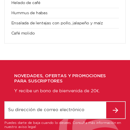
Helado de café
Hummus de habas
Ensalada de lentejas con pollo, jalapeño y maíz
Café molido
NOVEDADES, OFERTAS Y PROMOCIONES
PARA SUSCRIPTORES
Y recibe un bono de bienvenida de 20€.
Puedes darte de baja cuando lo desees. Consulta más información en
nuestro aviso legal