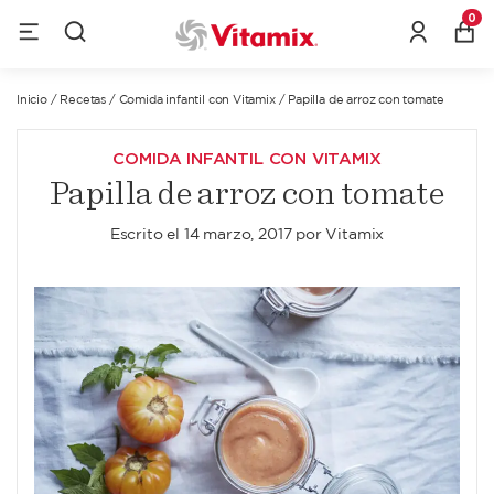
0
Inicio
/
Recetas
/
Comida infantil con Vitamix
/
Papilla de arroz con tomate
COMIDA INFANTIL CON VITAMIX
Papilla de arroz con tomate
Escrito el
14 marzo, 2017
por
Vitamix