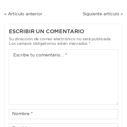
NAVEGACIÓN
« Artículo anterior
Siguiente artículo »
DE
ENTRADAS
ESCRIBIR UN COMENTARIO
Su dirección de correo electrónico no será publicada.
Los campos obligatorios están marcados *