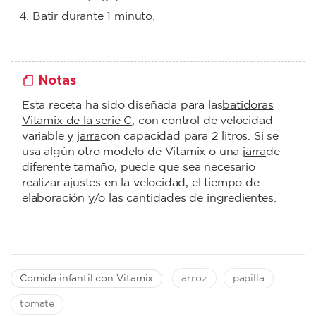
Batir durante 1 minuto.
Notas
Esta receta ha sido diseñada para las
batidoras
Vitamix de la serie C
, con control de velocidad
variable y
jarra
con capacidad para 2 litros. Si se
usa algún otro modelo de Vitamix o una
jarra
de
diferente tamaño, puede que sea necesario
realizar ajustes en la velocidad, el tiempo de
elaboración y/o las cantidades de ingredientes.
Comida infantil con Vitamix
arroz
papilla
tomate