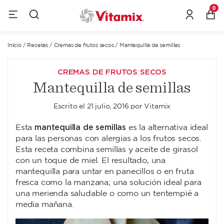
0
Inicio
/
Recetas
/
Cremas de frutos secos
/
Mantequilla de semillas
CREMAS DE FRUTOS SECOS
Mantequilla de semillas
Escrito el
21 julio, 2016
por
Vitamix
mantequilla de semillas
Esta
es la alternativa ideal
para las personas con alergias a los frutos secos.
Esta receta combina semillas y aceite de girasol
con un toque de miel. El resultado, una
mantequilla para untar en panecillos o en fruta
fresca como la manzana; una solución ideal para
una merienda saludable o como un tentempié a
media mañana.