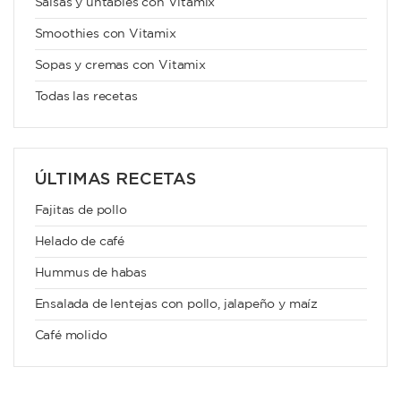
Salsas y untables con Vitamix
Smoothies con Vitamix
Sopas y cremas con Vitamix
Todas las recetas
ÚLTIMAS RECETAS
Fajitas de pollo
Helado de café
Hummus de habas
Ensalada de lentejas con pollo, jalapeño y maíz
Café molido