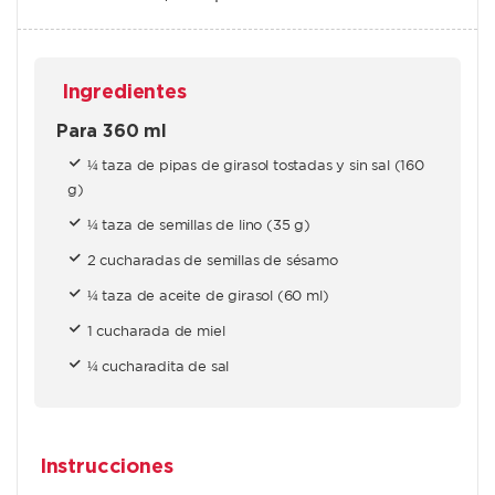
Ingredientes
Para 360 ml
¼ taza de pipas de girasol tostadas y sin sal (160
g)
¼ taza de semillas de lino (35 g)
2 cucharadas de semillas de sésamo
¼ taza de aceite de girasol (60 ml)
1 cucharada de miel
¼ cucharadita de sal
Instrucciones