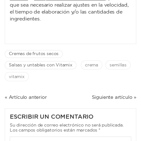
que sea necesario realizar ajustes en la velocidad,
el tiempo de elaboración y/o las cantidades de
ingredientes.
Cremas de frutos secos
Salsas y untables con Vitamix
crema
semillas
vitamix
NAVEGACIÓN
« Artículo anterior
Siguiente artículo »
DE
ENTRADAS
ESCRIBIR UN COMENTARIO
Su dirección de correo electrónico no será publicada.
Los campos obligatorios están marcados *