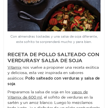
Con almendras tostadas y una salsa de soja diferente,
este sofrito te sorprenderá mucho y para bien.
RECETA DE POLLO SALTEADO CON
VERDURAS Y SALSA DE SOJA
Vitamix
nos vuelve a proponer una receta exótica
y deliciosa, esta vez inspirada en sabores
Pollo salteado con verduras y salsa de
asiáticos:
soja
.
Preparamos la salsa de soja en los
vasos de
Vitamix de 600 ml
, el sofrito de verduras en la
sartén y un arroz blanco. Luego lo mezclamos