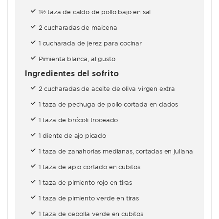
1½ taza de caldo de pollo bajo en sal
2 cucharadas de maicena
1 cucharada de jerez para cocinar
Pimienta blanca, al gusto
Ingredientes del sofrito
2 cucharadas de aceite de oliva virgen extra
1 taza de pechuga de pollo cortada en dados
1 taza de brócoli troceado
1 diente de ajo picado
1 taza de zanahorias medianas, cortadas en juliana
1 taza de apio cortado en cubitos
1 taza de pimiento rojo en tiras
1 taza de pimiento verde en tiras
1 taza de cebolla verde en cubitos