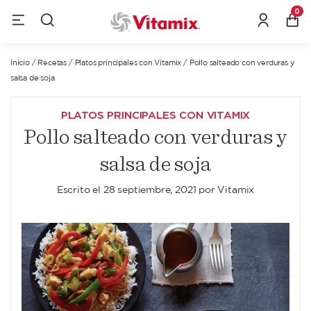
0
Inicio
/
Recetas
/
Platos principales con Vitamix
/
Pollo salteado con verduras y
salsa de soja
PLATOS PRINCIPALES CON VITAMIX
Pollo salteado con verduras y
salsa de soja
Escrito el
28 septiembre, 2021
por
Vitamix