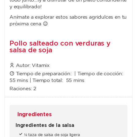
todo junto…¡y a disfrutar de un plato contundente
y equilibrado!
Anímate a explorar estos sabores agridulces en tu
próxima cena 😉
Pollo salteado con verduras y
salsa de soja
Autor:
Vitamix
Tiempo de preparación: | Tiempo de cocción:
55 mins
| Tiempo total:
55 mins
Raciones:
2
Ingredientes
Ingredientes de la salsa
¼ taza de salsa de soja ligera