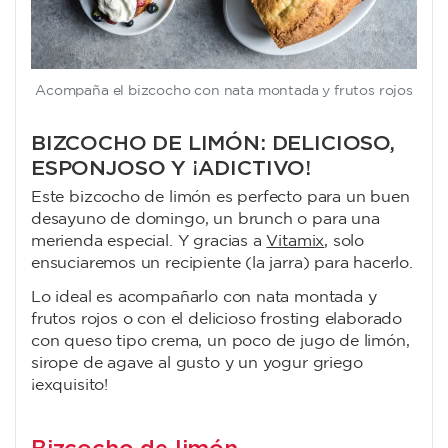
Acompaña el bizcocho con nata montada y frutos rojos
BIZCOCHO DE LIMÓN: DELICIOSO,
ESPONJOSO Y ¡ADICTIVO!
Este bizcocho de limón es perfecto para un buen
desayuno de domingo, un brunch o para una
merienda especial. Y gracias a
Vitamix
, solo
ensuciaremos un recipiente (la jarra) para hacerlo.
Lo ideal es acompañarlo con nata montada y
frutos rojos o con el delicioso frosting elaborado
con queso tipo crema, un poco de jugo de limón,
sirope de agave al gusto y un yogur griego
¡exquisito!
Bizcocho de limón