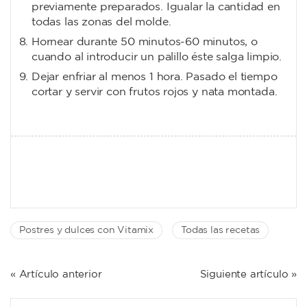
previamente preparados. Igualar la cantidad en
todas las zonas del molde.
Hornear durante 50 minutos-60 minutos, o
cuando al introducir un palillo éste salga limpio.
Dejar enfriar al menos 1 hora. Pasado el tiempo
cortar y servir con frutos rojos y nata montada.
Postres y dulces con Vitamix
Todas las recetas
NAVEGACIÓN
« Artículo anterior
Siguiente artículo »
DE