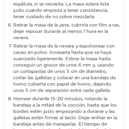
espátula, si se necesita. La masa estará lista
justo cuando empieza a tener consistencia,
tener cuidado de no sobre mezclarla.
Retirar la masa de la jarra, cubrirla con film a ras,
dejar reposar durante al menos 1 hora en la
nevera.
Retirar la masa de la nevera y espolvorear con
cacao en polvo. Amasarla hasta que se haya
suavizado ligeramente. Estirar la masa hasta
conseguir un grosor de unos 6 mm y, usando
un cortapastas de unos 5 cm de diámetro,
cortar las galletas y colocar en una bandeja de
horno cubierta con papel de horno, dejando
unos 5 cm de separación entre cada galleta.
Hornear durante 15-20 minutos, rotando la
bandeja a la mitad de la cocción, hasta que los
bordes estén justo empezando a dorarse y las
galletas estén firmes al tacto. Dejar enfriar en la
bandeja antes de manejarlas. El tiempo de