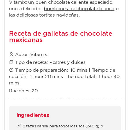
Vitamix: un buen
chocolate caliente especiado
,
unos delicados
bombones de chocolate blanco
o
las deliciosas
tortitas navideñas
.
Receta de galletas de chocolate
mexicanas
Autor:
Vitamix
Tipo de receta:
Postres y dulces
Tiempo de preparación:
10 mins
| Tiempo de
cocción:
1 hour 20 mins
| Tiempo total:
1 hour 30
mins
Raciones:
20
Ingredientes
2 tazas harina para todos los usos (240 g) o