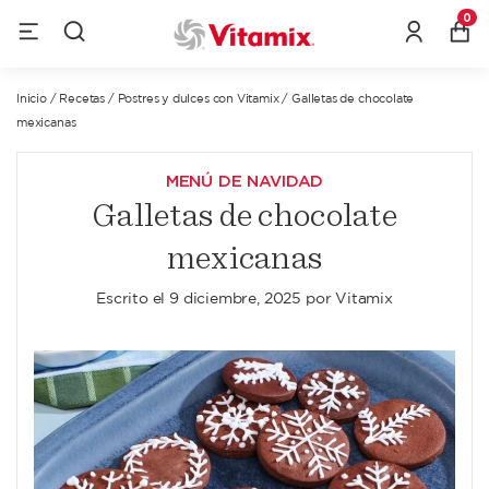
0
Inicio
/
Recetas
/
Postres y dulces con Vitamix
/
Galletas de chocolate
mexicanas
MENÚ DE NAVIDAD
Galletas de chocolate
mexicanas
Escrito el
9 diciembre, 2025
por
Vitamix